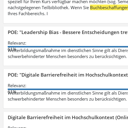
speziell für Ihren Kurs verfügbar machen möchten (sog. Semest
nächstgelegenen Teilbibliothek. Wenn Sie
Buchbeschaffunge
Ihres Fachbereichs. I
POE: "Leadership Bias - Bessere Entscheidungen tre
Relevanz:
61%
Weiterbildungsmaßnahme im dienstlichen Sinne gilt als Dien
schwerbehinderter Menschen besonders zu berücksichtigen. Fa
POE: "Digitale Barrierefreiheit im Hochschulkontext
Relevanz:
61%
Weiterbildungsmaßnahme im dienstlichen Sinne gilt als Dien
schwerbehinderter Menschen besonders zu berücksichtigen. Fa
Digitale Barrierefreiheit im Hochschulkontext (Onli