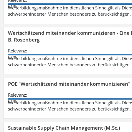
Relevanz:
61%
Weiterbildungsmaßnahme im dienstlichen Sinne gilt als Dien
schwerbehinderter Menschen besonders zu berücksichtigen. Fa
Wertschätzend miteinander kommunizieren - Eine 
B. Rosenberg
Relevanz:
61%
Weiterbildungsmaßnahme im dienstlichen Sinne gilt als Dien
schwerbehinderter Menschen besonders zu berücksichtigen. Fa
POE "Wertschätzend miteinander kommunizieren"
Relevanz:
61%
Weiterbildungsmaßnahme im dienstlichen Sinne gilt als Dien
schwerbehinderter Menschen besonders zu berücksichtigen. Fa
Sustainable Supply Chain Management (M.Sc.)