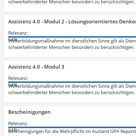
schwerbehinderter Menschen besonders zu berücksichtigen. Fa
Assistenz 4.0 - Modul 2 - Lösungsorientiertes Den
Relevanz:
64%
Weiterbildungsmaßnahme im dienstlichen Sinne gilt als Dien
schwerbehinderter Menschen besonders zu berücksichtigen. Fa
Assistenz 4.0 - Modul 3
Relevanz:
64%
Weiterbildungsmaßnahme im dienstlichen Sinne gilt als Dien
schwerbehinderter Menschen besonders zu berücksichtigen. F
Bescheinigungen
Relevanz:
64%
Bescheinigungen für die Wehrpflicht im Ausland GPA Reports