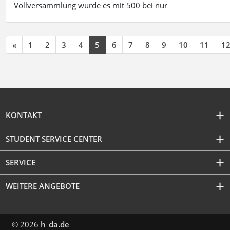
Vollversammlung wurde es mit 500 bei nur
«
1
2
3
4
5
6
7
8
9
10
11
1
KONTAKT
STUDENT SERVICE CENTER
SERVICE
WEITERE ANGEBOTE
© 2026
h_da.de