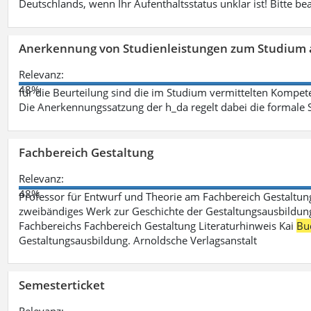
Deutschlands, wenn Ihr Aufenthaltsstatus unklar ist! Bitte be
Anerkennung von Studienleistungen zum Studium 
Relevanz:
48%
für die Beurteilung sind die im Studium vermittelten Kompete
Die Anerkennungssatzung der h_da regelt dabei die formale 
Fachbereich Gestaltung
Relevanz:
48%
Professor für Entwurf und Theorie am Fachbereich Gestalt
zweibändiges Werk zur Geschichte der Gestaltungsausbildung
Fachbereichs Fachbereich Gestaltung Literaturhinweis Kai
Bu
Gestaltungsausbildung. Arnoldsche Verlagsanstalt
Semesterticket
Relevanz: