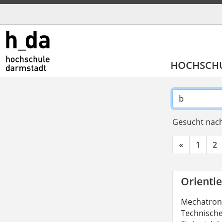
HOCHSCH
Gesucht nach
«
1
2
Orienti
Mechatroni
Technische