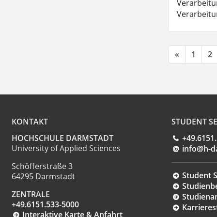
Verarbeitun
Verarbeit
«
1
2
KONTAKT
STUDENT SE
HOCHSCHULE DARMSTADT
+49.6151
University of Applied Sciences
info@h-d
Schöfferstraße 3
Student S
64295 Darmstadt
Studienb
ZENTRALE
Studiena
+49.6151.533-5000
Karrieres
Interaktive Karte & Anfahrt