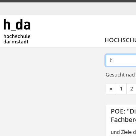
HOCHSCH
Gesucht nach
«
1
2
POE: "D
Fachber
und Ziele 