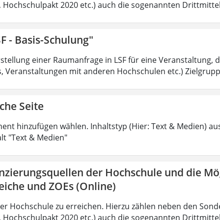
t, Hochschulpakt 2020 etc.) auch die sogenannten Drittmittel
F - Basis-Schulung"
tellung einer Raumanfrage in LSF für eine Veranstaltung, di
 Veranstaltungen mit anderen Hochschulen etc.) Zielgruppe
che Seite
ment hinzufügen wählen. Inhaltstyp (Hier: Text & Medien) au
alt "Text & Medien"
anzierungsquellen der Hochschule und die Mö
eiche und ZOEs (Online)
der Hochschule zu erreichen. Hierzu zählen neben den Sond
t, Hochschulpakt 2020 etc.) auch die sogenannten Drittmittel