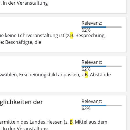
. In der Veranstaltung
Relevanz:
62%
e keine Lehrveranstaltung ist (z.
B
. Besprechung,
: Beschäftigte, die
Relevanz:
62%
swählen, Erscheinungsbild anpassen, z.
B
. Abstände
glichkeiten der
Relevanz:
62%
ermitteln des Landes Hessen (z.
B
. Mittel aus dem
. In der Veranstaltung