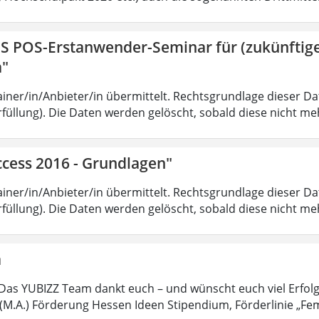
IS POS-Erstanwender-Seminar für (zukünfti
a"
iner/in/Anbieter/in übermittelt. Rechtsgrundlage dieser Date
füllung). Die Daten werden gelöscht, sobald diese nicht meh
ccess 2016 - Grundlagen"
iner/in/Anbieter/in übermittelt. Rechtsgrundlage dieser Date
füllung). Die Daten werden gelöscht, sobald diese nicht meh
a
Das YUBIZZ Team dankt euch – und wünscht euch viel Erfol
M.A.) Förderung Hessen Ideen Stipendium, Förderlinie „Fe