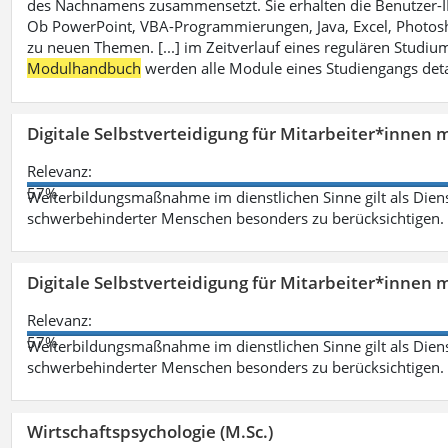
des Nachnamens zusammensetzt. Sie erhalten die Benutzer-ID p
Ob PowerPoint, VBA-Programmierungen, Java, Excel, Photosh
zu neuen Themen. [...] im Zeitverlauf eines regulären Studiums
Modulhandbuch
werden alle Module eines Studiengangs deta
Digitale Selbstverteidigung für Mitarbeiter*innen 
Relevanz:
57%
Weiterbildungsmaßnahme im dienstlichen Sinne gilt als Dien
schwerbehinderter Menschen besonders zu berücksichtigen. Fa
Digitale Selbstverteidigung für Mitarbeiter*innen 
Relevanz:
57%
Weiterbildungsmaßnahme im dienstlichen Sinne gilt als Dien
schwerbehinderter Menschen besonders zu berücksichtigen. Fa
Wirtschaftspsychologie (M.Sc.)