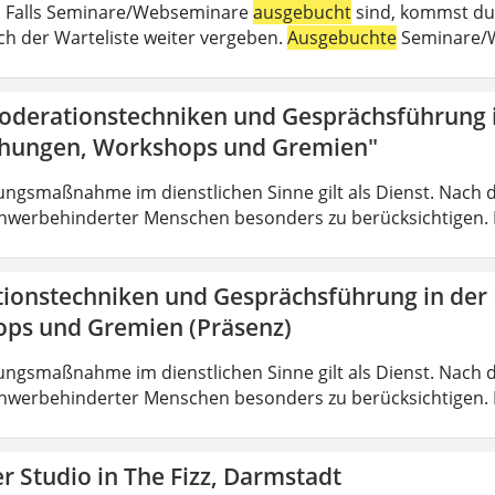
 . Falls Seminare/Webseminare
ausgebucht
sind, kommst du 
h der Warteliste weiter vergeben.
Ausgebuchte
Seminare/W
oderationstechniken und Gesprächsführung i
hungen, Workshops und Gremien"
ungsmaßnahme im dienstlichen Sinne gilt als Dienst. Nach 
hwerbehinderter Menschen besonders zu berücksichtigen. Fa
ionstechniken und Gesprächsführung in der
ps und Gremien (Präsenz)
ungsmaßnahme im dienstlichen Sinne gilt als Dienst. Nach 
hwerbehinderter Menschen besonders zu berücksichtigen. Fa
 Studio in The Fizz, Darmstadt