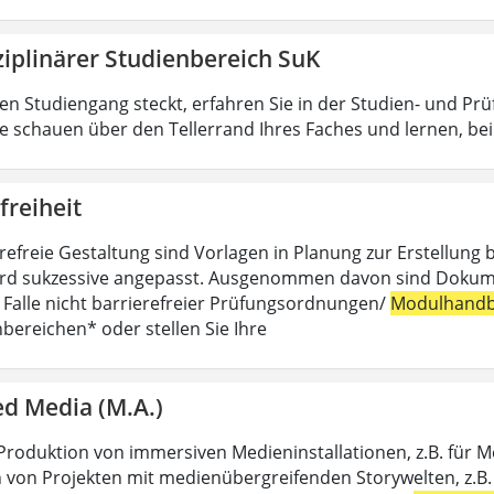
ziplinärer Studienbereich SuK
n Studiengang steckt, erfahren Sie in der Studien- und Pr
ie schauen über den Tellerrand Ihres Faches und lernen, b
freiheit
erefreie Gestaltung sind Vorlagen in Planung zur Erstellung 
rd sukzessive angepasst. Ausgenommen davon sind Dokumente,
m Falle nicht barrierefreier Prüfungsordnungen/
Modulhandb
hbereichen* oder stellen Sie Ihre
d Media (M.A.)
Produktion von immersiven Medieninstallationen, z.B. für 
 von Projekten mit medienübergreifenden Storywelten, z.B. 