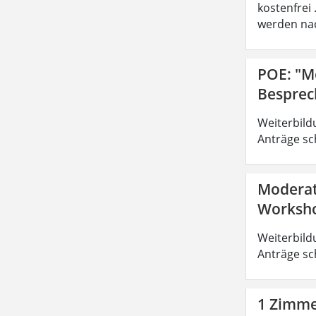
kostenfrei
werden nac
POE: "M
Besprec
Weiterbild
Anträge sc
Moderat
Worksho
Weiterbild
Anträge sc
1 Zimmer