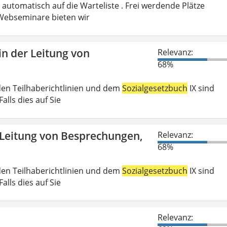
automatisch auf die Warteliste . Frei werdende Plätze
ebseminare bieten wir
n der Leitung von
Relevanz:
68%
den Teilhaberichtlinien und dem
Sozialgesetzbuch
IX sind
lls dies auf Sie
 Leitung von Besprechungen,
Relevanz:
68%
den Teilhaberichtlinien und dem
Sozialgesetzbuch
IX sind
lls dies auf Sie
Relevanz: