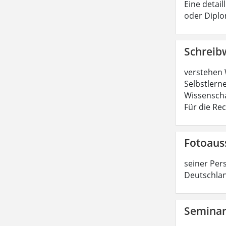
Eine detail
oder Diplo
Schreib
verstehen 
Selbstlerne
Wissenscha
Für die Re
Fotoaus
seiner Per
Deutschlan
Semina