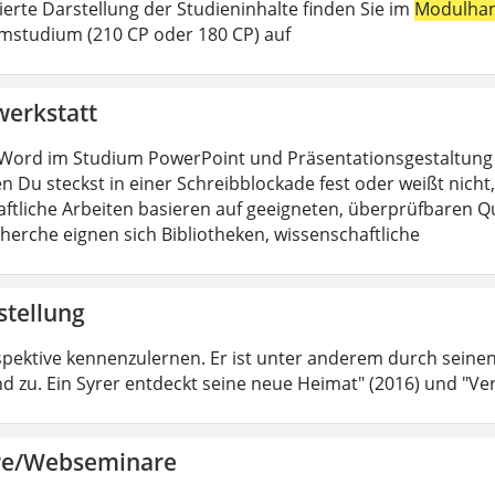
lierte Darstellung der Studieninhalte finden Sie im
Modulha
mstudium (210 CP oder 180 CP) auf
werkstatt
Word im Studium PowerPoint und Präsentationsgestaltung H
n Du steckst in einer Schreibblockade fest oder weißt nicht, 
ftliche Arbeiten basieren auf geeigneten, überprüfbaren Que
cherche eignen sich Bibliotheken, wissenschaftliche
stellung
spektive kennenzulernen. Er ist unter anderem durch sein
d zu. Ein Syrer entdeckt seine neue Heimat" (2016) und "Ver
re/Webseminare