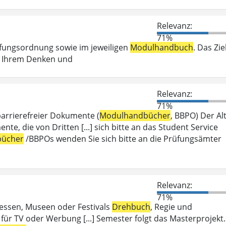
Relevanz:
71%
üfungsordnung sowie im jeweiligen
Modulhandbuch
. Das Zie
ei Ihrem Denken und
Relevanz:
71%
barrierefreier Dokumente (
Modulhandbücher
, BBPO) Der Alt
 die von Dritten [...] sich bitte an das Student Service
ücher
/BBPOs wenden Sie sich bitte an die Prüfungsämter
Relevanz:
71%
Messen, Museen oder Festivals
Drehbuch
, Regie und
für TV oder Werbung [...] Semester folgt das Masterprojekt.