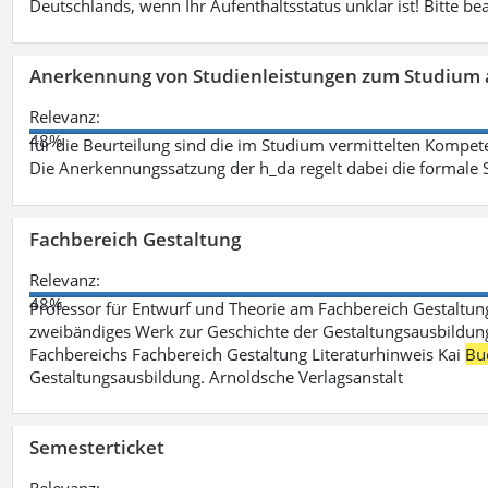
Deutschlands, wenn Ihr Aufenthaltsstatus unklar ist! Bitte be
Anerkennung von Studienleistungen zum Studium 
Relevanz:
48%
für die Beurteilung sind die im Studium vermittelten Kompete
Die Anerkennungssatzung der h_da regelt dabei die formale 
Fachbereich Gestaltung
Relevanz:
48%
Professor für Entwurf und Theorie am Fachbereich Gestalt
zweibändiges Werk zur Geschichte der Gestaltungsausbildung
Fachbereichs Fachbereich Gestaltung Literaturhinweis Kai
Bu
Gestaltungsausbildung. Arnoldsche Verlagsanstalt
Semesterticket
Relevanz: