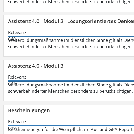
schwerbehinderter Menschen besonders zu berücksichtigen. Fa
Assistenz 4.0 - Modul 2 - Lösungsorientiertes Den
Relevanz:
64%
Weiterbildungsmaßnahme im dienstlichen Sinne gilt als Dien
schwerbehinderter Menschen besonders zu berücksichtigen. Fa
Assistenz 4.0 - Modul 3
Relevanz:
64%
Weiterbildungsmaßnahme im dienstlichen Sinne gilt als Dien
schwerbehinderter Menschen besonders zu berücksichtigen. F
Bescheinigungen
Relevanz:
64%
Bescheinigungen für die Wehrpflicht im Ausland GPA Reports