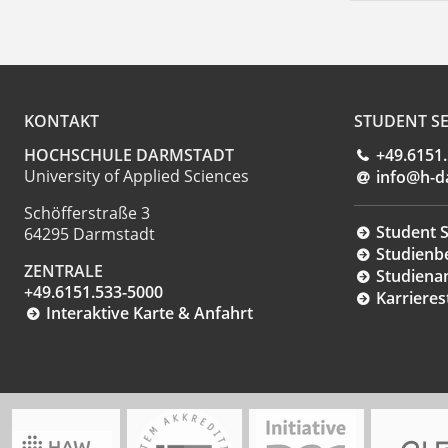
KONTAKT
STUDENT SE
HOCHSCHULE DARMSTADT
+49.6151
University of Applied Sciences
info@h-d
Schöfferstraße 3
Student S
64295 Darmstadt
Studienb
ZENTRALE
Studiena
+49.6151.533-5000
Karrieres
Interaktive Karte & Anfahrt