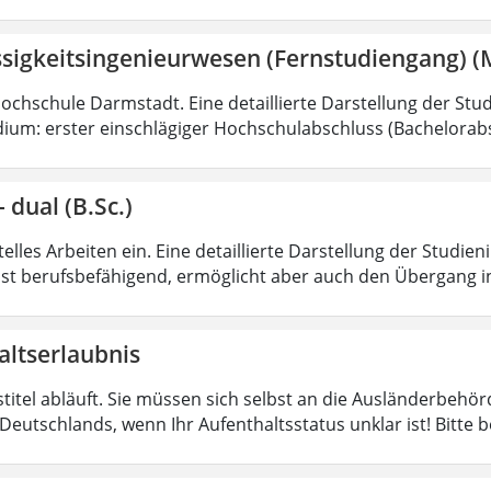
ssigkeitsingenieurwesen (Fernstudiengang) (
Hochschule Darmstadt. Eine detaillierte Darstellung der Stud
ium: erster einschlägiger Hochschulabschluss (Bachelorabs
 dual (B.Sc.)
lles Arbeiten ein. Eine detaillierte Darstellung der Studien
ist berufsbefähigend, ermöglicht aber auch den Übergang i
altserlaubnis
stitel abläuft. Sie müssen sich selbst an die Ausländerbeh
Deutschlands, wenn Ihr Aufenthaltsstatus unklar ist! Bitte 