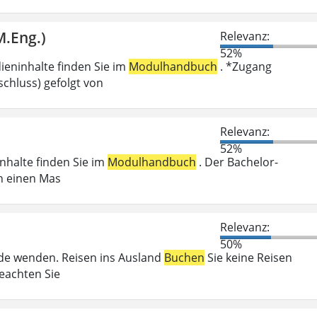
M.Eng.)
Relevanz:
52%
ieninhalte finden Sie im
Modulhandbuch
. *Zugang
chluss) gefolgt von
Relevanz:
52%
inhalte finden Sie im
Modulhandbuch
. Der Bachelor-
n einen Mas
Relevanz:
50%
örde wenden. Reisen ins Ausland
Buchen
Sie keine Reisen
beachten Sie