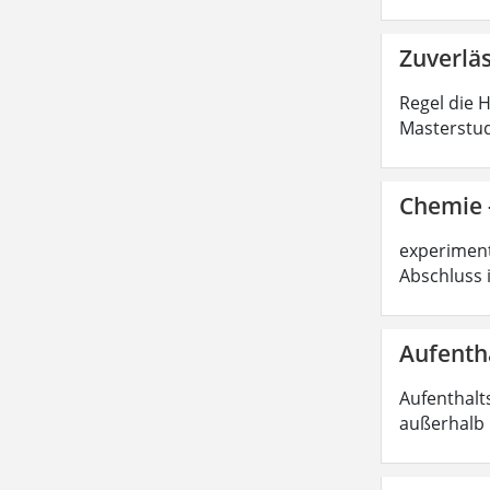
Zuverlä
Regel die 
Masterstud
Chemie -
experimente
Abschluss 
Aufenth
Aufenthalt
außerhalb 