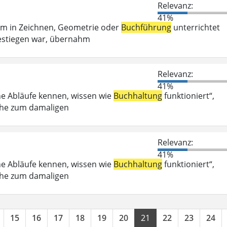
Relevanz:
41%
em in Zeichnen, Geometrie oder
Buchführung
unterrichtet
estiegen war, übernahm
Relevanz:
41%
he Abläufe kennen, wissen wie
Buchhaltung
funktioniert“,
Nähe zum damaligen
Relevanz:
41%
he Abläufe kennen, wissen wie
Buchhaltung
funktioniert“,
Nähe zum damaligen
15
16
17
18
19
20
21
22
23
24