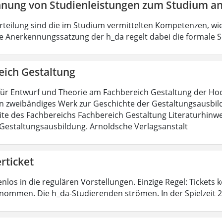
nung von Studienleistungen zum Studium an
urteilung sind die im Studium vermittelten Kompetenzen, wie
e Anerkennungssatzung der h_da regelt dabei die formale S
eich Gestaltung
für Entwurf und Theorie am Fachbereich Gestaltung der H
in zweibändiges Werk zur Geschichte der Gestaltungsausbild
te des Fachbereichs Fachbereich Gestaltung Literaturhinwe
Gestaltungsausbildung. Arnoldsche Verlagsanstalt
rticket
nlos in die regulären Vorstellungen. Einzige Regel: Tickets
nommen. Die h_da-Studierenden strömen. In der Spielzeit