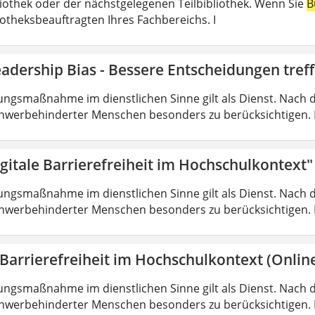
liothek oder der nächstgelegenen Teilbibliothek. Wenn Sie
B
iotheksbeauftragten Ihres Fachbereichs. I
adership Bias - Bessere Entscheidungen tref
ungsmaßnahme im dienstlichen Sinne gilt als Dienst. Nach 
hwerbehinderter Menschen besonders zu berücksichtigen. Fa
gitale Barrierefreiheit im Hochschulkontext"
ungsmaßnahme im dienstlichen Sinne gilt als Dienst. Nach 
hwerbehinderter Menschen besonders zu berücksichtigen. Fa
 Barrierefreiheit im Hochschulkontext (Onlin
ungsmaßnahme im dienstlichen Sinne gilt als Dienst. Nach 
hwerbehinderter Menschen besonders zu berücksichtigen. Fa