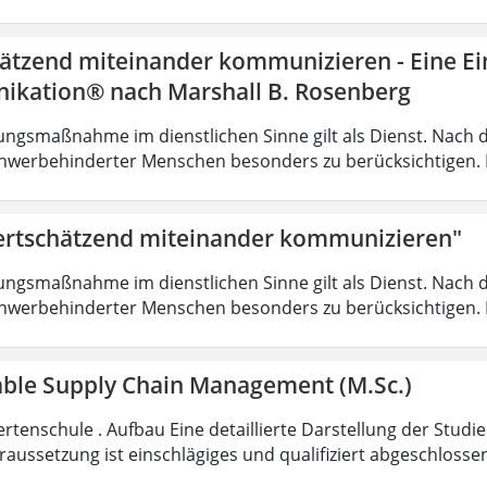
ätzend miteinander kommunizieren - Eine Ein
kation® nach Marshall B. Rosenberg
ungsmaßnahme im dienstlichen Sinne gilt als Dienst. Nach 
hwerbehinderter Menschen besonders zu berücksichtigen. Fa
rtschätzend miteinander kommunizieren"
ungsmaßnahme im dienstlichen Sinne gilt als Dienst. Nach 
hwerbehinderter Menschen besonders zu berücksichtigen. Fa
able Supply Chain Management (M.Sc.)
rtenschule . Aufbau Eine detaillierte Darstellung der Studi
aussetzung ist einschlägiges und qualifiziert abgeschloss