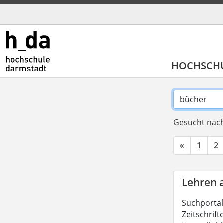
HOCHSCH
Gesucht nach
«
1
2
Lehren 
Suchportal
Zeitschrift