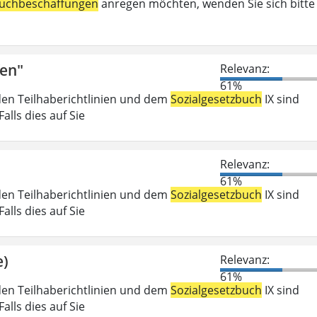
uchbeschaffungen
anregen möchten, wenden Sie sich bitte
fen"
Relevanz:
61%
den Teilhaberichtlinien und dem
Sozialgesetzbuch
IX sind
lls dies auf Sie
Relevanz:
61%
den Teilhaberichtlinien und dem
Sozialgesetzbuch
IX sind
lls dies auf Sie
e)
Relevanz:
61%
den Teilhaberichtlinien und dem
Sozialgesetzbuch
IX sind
lls dies auf Sie