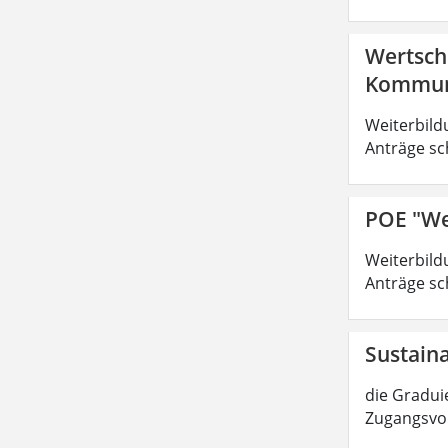
Wertsch
Kommuni
Weiterbild
Anträge sc
POE "We
Weiterbild
Anträge sc
Sustain
die Graduie
Zugangsvor