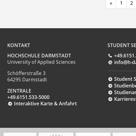
«
1
2
KONTAKT
STUDENT SE
HOCHSCHULE DARMSTADT
+49.6151
University of Applied Sciences
info@h-d
Schöfferstraße 3
Student S
64295 Darmstadt
Studienb
ZENTRALE
Studiena
+49.6151.533-5000
Karrieres
Interaktive Karte & Anfahrt