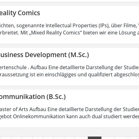
eality Comics
hten, sogenannte Intellectual Properties (IPs), über Filme,
rbreitet. Mit „Mixed Reality Comics“ bieten wir eine Lösung 
Business Development (M.Sc.)
rtenschule . Aufbau Eine detaillierte Darstellung der Studi
aussetzung ist ein einschlägiges und qualifiziert abgeschl
ommunikation (B.Sc.)
aster of Arts Aufbau Eine detaillierte Darstellung der Studi
ebot Onlinekommunikation kann auch dual studiert werde