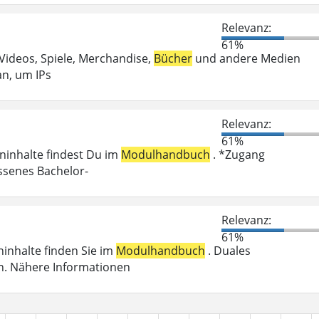
Relevanz:
61%
 Videos, Spiele, Merchandise,
Bücher
und andere Medien
an, um IPs
Relevanz:
61%
eninhalte findest Du im
Modulhandbuch
. *Zugang
ossenes Bachelor-
Relevanz:
61%
eninhalte finden Sie im
Modulhandbuch
. Duales
n. Nähere Informationen