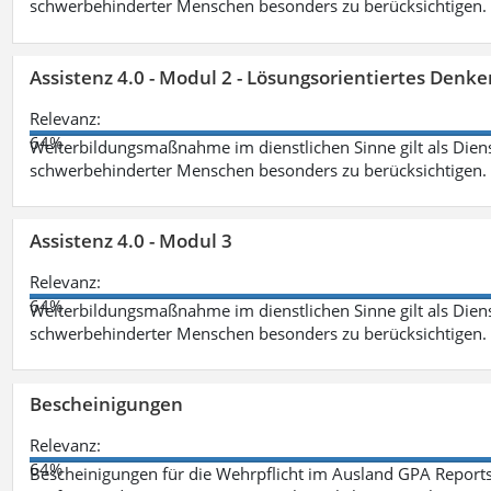
schwerbehinderter Menschen besonders zu berücksichtigen. Fa
Assistenz 4.0 - Modul 2 - Lösungsorientiertes Den
Relevanz:
64%
Weiterbildungsmaßnahme im dienstlichen Sinne gilt als Dien
schwerbehinderter Menschen besonders zu berücksichtigen. Fa
Assistenz 4.0 - Modul 3
Relevanz:
64%
Weiterbildungsmaßnahme im dienstlichen Sinne gilt als Dien
schwerbehinderter Menschen besonders zu berücksichtigen. F
Bescheinigungen
Relevanz:
64%
Bescheinigungen für die Wehrpflicht im Ausland GPA Reports