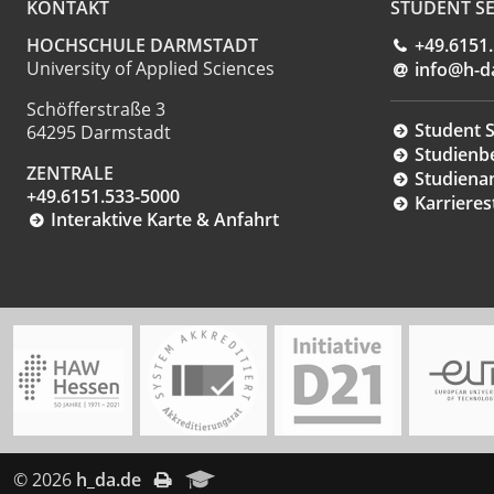
KONTAKT
STUDENT SE
HOCHSCHULE DARMSTADT
+49.6151
University of Applied Sciences
info@h-d
Schöfferstraße 3
Student S
64295 Darmstadt
Studienb
ZENTRALE
Studiena
+49.6151.533-5000
Karrieres
Interaktive Karte & Anfahrt
© 2026
h_da.de
