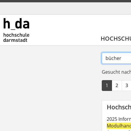
HOCHSCH
Gesucht nach
1
2
3
Hochsch
2025 Inform
Modulhan