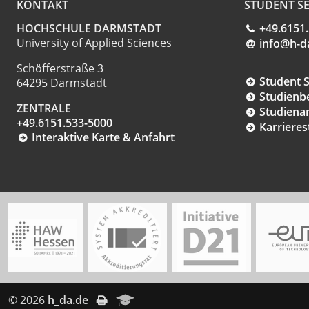
KONTAKT
STUDENT SE
HOCHSCHULE DARMSTADT
+49.6151
University of Applied Sciences
info@h-d
Schöfferstraße 3
Student S
64295 Darmstadt
Studienb
ZENTRALE
Studiena
+49.6151.533-5000
Karrieres
Interaktive Karte & Anfahrt
© 2026
h_da.de
