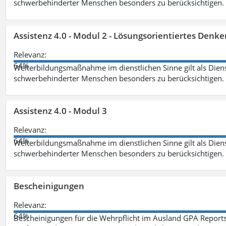
schwerbehinderter Menschen besonders zu berücksichtigen. Fa
Assistenz 4.0 - Modul 2 - Lösungsorientiertes Den
Relevanz:
64%
Weiterbildungsmaßnahme im dienstlichen Sinne gilt als Dien
schwerbehinderter Menschen besonders zu berücksichtigen. Fa
Assistenz 4.0 - Modul 3
Relevanz:
64%
Weiterbildungsmaßnahme im dienstlichen Sinne gilt als Dien
schwerbehinderter Menschen besonders zu berücksichtigen. F
Bescheinigungen
Relevanz:
64%
Bescheinigungen für die Wehrpflicht im Ausland GPA Reports