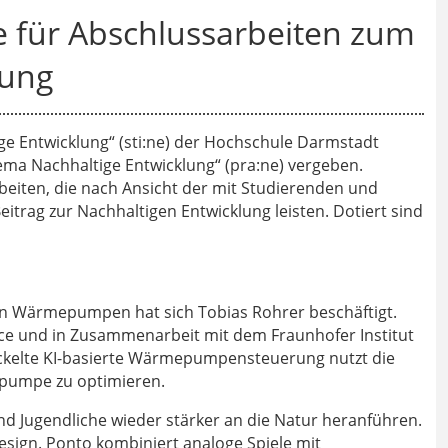
e für Abschlussarbeiten zum
lung
ige Entwicklung“ (sti:ne) der Hochschule Darmstadt
ema Nachhaltige Entwicklung“ (pra:ne) vergeben.
beiten, die nach Ansicht der mit Studierenden und
trag zur Nachhaltigen Entwicklung leisten. Dotiert sind
von Wärmepumpen hat sich Tobias Rohrer beschäftigt.
ce und in Zusammenarbeit mit dem Fraunhofer Institut
ickelte KI-basierte Wärmepumpensteuerung nutzt die
pumpe zu optimieren.
nd Jugendliche wieder stärker an die Natur heranführen.
esign. Ponto kombiniert analoge Spiele mit