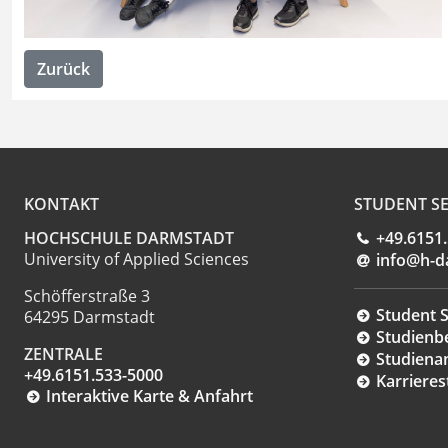
Zurück
KONTAKT
STUDENT SE
HOCHSCHULE DARMSTADT
+49.6151
University of Applied Sciences
info@h-d
Schöfferstraße 3
Student S
64295 Darmstadt
Studienb
ZENTRALE
Studiena
+49.6151.533-5000
Karrieres
Interaktive Karte & Anfahrt