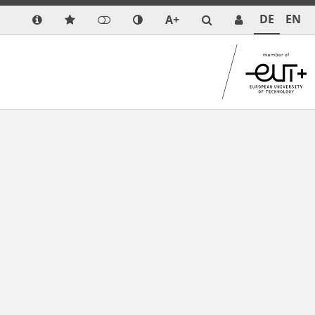
DE
EN
A+