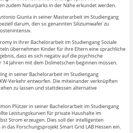
en zudem Naturparks in der Nähe erkundet werden.
ntonio Giunta in seiner Masterarbeit im Studiengang
peziell darum, den so genannten Siliziumwafer zu
ostenintensiv.
romy in ihrer Bachelorarbeit im Studiengang Soziale
eln übernehmen Kinder für ihre Eltern eine sprachliche
nis, dass es sich negativ auf die psychische
ter 14 Jahren mit dem Dolmetschen beginnen müssen.
ling in seiner Bachelorarbeit im Studiengang
KW-Verkehr entworfen. Die miteinander verknüpften
hen zu lassen und stattdessen alternative
imon Plützer in seiner Bachelorarbeit im Studiengang
ellte Leistungskurven für private Haushalte im
bst Strom erzeugen. Dies soll der intelligenten
n in das Forschungsprojekt Smart Grid LAB Hessen ein.