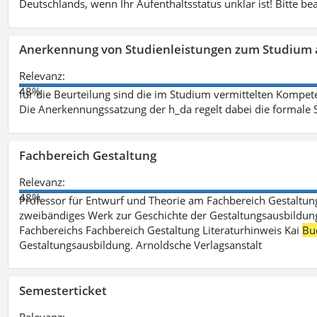
Deutschlands, wenn Ihr Aufenthaltsstatus unklar ist! Bitte be
Anerkennung von Studienleistungen zum Studium 
Relevanz:
48%
für die Beurteilung sind die im Studium vermittelten Kompete
Die Anerkennungssatzung der h_da regelt dabei die formale 
Fachbereich Gestaltung
Relevanz:
48%
Professor für Entwurf und Theorie am Fachbereich Gestalt
zweibändiges Werk zur Geschichte der Gestaltungsausbildung
Fachbereichs Fachbereich Gestaltung Literaturhinweis Kai
Bu
Gestaltungsausbildung. Arnoldsche Verlagsanstalt
Semesterticket
Relevanz: