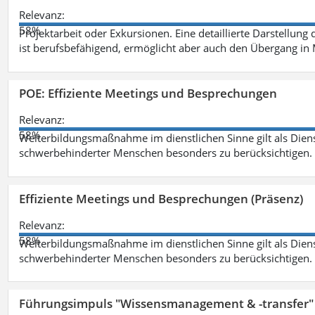
Relevanz:
58%
Projektarbeit oder Exkursionen. Eine detaillierte Darstellung
ist berufsbefähigend, ermöglicht aber auch den Übergang in
POE: Effiziente Meetings und Besprechungen
Relevanz:
58%
Weiterbildungsmaßnahme im dienstlichen Sinne gilt als Dien
schwerbehinderter Menschen besonders zu berücksichtigen. Fa
Effiziente Meetings und Besprechungen (Präsenz)
Relevanz:
58%
Weiterbildungsmaßnahme im dienstlichen Sinne gilt als Dien
schwerbehinderter Menschen besonders zu berücksichtigen. Fa
Führungsimpuls "Wissensmanagement & -transfer" 