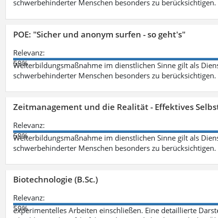
schwerbehinderter Menschen besonders zu berücksichtigen. Fa
POE: "Sicher und anonym surfen - so geht's"
Relevanz:
59%
Weiterbildungsmaßnahme im dienstlichen Sinne gilt als Dien
schwerbehinderter Menschen besonders zu berücksichtigen. Fa
Zeitmanagement und die Realität - Effektives Selb
Relevanz:
59%
Weiterbildungsmaßnahme im dienstlichen Sinne gilt als Dien
schwerbehinderter Menschen besonders zu berücksichtigen. Fa
Biotechnologie (B.Sc.)
Relevanz:
59%
experimentelles Arbeiten einschließen. Eine detaillierte Dars