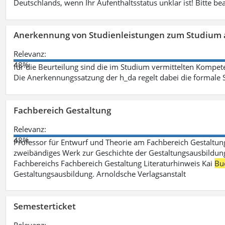
Deutschlands, wenn Ihr Aufenthaltsstatus unklar ist! Bitte be
Anerkennung von Studienleistungen zum Studium 
Relevanz:
48%
für die Beurteilung sind die im Studium vermittelten Kompete
Die Anerkennungssatzung der h_da regelt dabei die formale 
Fachbereich Gestaltung
Relevanz:
48%
Professor für Entwurf und Theorie am Fachbereich Gestalt
zweibändiges Werk zur Geschichte der Gestaltungsausbildung
Fachbereichs Fachbereich Gestaltung Literaturhinweis Kai
Bu
Gestaltungsausbildung. Arnoldsche Verlagsanstalt
Semesterticket
Relevanz: