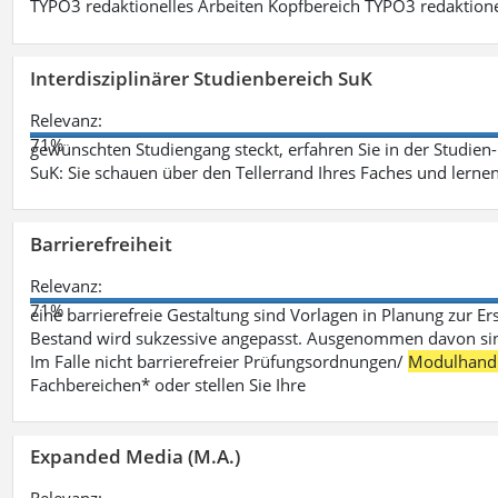
TYPO3 redaktionelles Arbeiten Kopfbereich TYPO3 redaktione
Interdisziplinärer Studienbereich SuK
Relevanz:
71%
gewünschten Studiengang steckt, erfahren Sie in der Studie
SuK: Sie schauen über den Tellerrand Ihres Faches und lern
Barrierefreiheit
Relevanz:
71%
eine barrierefreie Gestaltung sind Vorlagen in Planung zur Er
Bestand wird sukzessive angepasst. Ausgenommen davon sind D
Im Falle nicht barrierefreier Prüfungsordnungen/
Modulhand
Fachbereichen* oder stellen Sie Ihre
Expanded Media (M.A.)