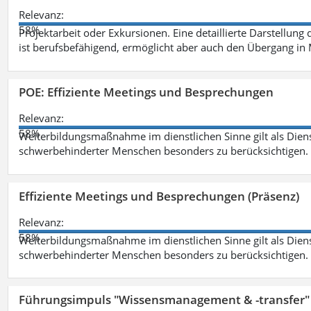
Relevanz:
58%
Projektarbeit oder Exkursionen. Eine detaillierte Darstellung
ist berufsbefähigend, ermöglicht aber auch den Übergang in
POE: Effiziente Meetings und Besprechungen
Relevanz:
58%
Weiterbildungsmaßnahme im dienstlichen Sinne gilt als Dien
schwerbehinderter Menschen besonders zu berücksichtigen. Fa
Effiziente Meetings und Besprechungen (Präsenz)
Relevanz:
58%
Weiterbildungsmaßnahme im dienstlichen Sinne gilt als Dien
schwerbehinderter Menschen besonders zu berücksichtigen. Fa
Führungsimpuls "Wissensmanagement & -transfer" 