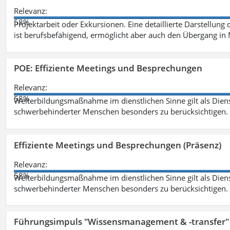
Relevanz:
58%
Projektarbeit oder Exkursionen. Eine detaillierte Darstellung
ist berufsbefähigend, ermöglicht aber auch den Übergang in
POE: Effiziente Meetings und Besprechungen
Relevanz:
58%
Weiterbildungsmaßnahme im dienstlichen Sinne gilt als Dien
schwerbehinderter Menschen besonders zu berücksichtigen. Fa
Effiziente Meetings und Besprechungen (Präsenz)
Relevanz:
58%
Weiterbildungsmaßnahme im dienstlichen Sinne gilt als Dien
schwerbehinderter Menschen besonders zu berücksichtigen. Fa
Führungsimpuls "Wissensmanagement & -transfer" 