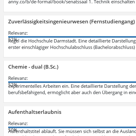
anny.co/b/de-formal/book/senatssaal 1. Technik einschalten 
Zuverlässigkeitsingenieurwesen (Fernstudiengang) 
Relevanz:
52%
Regel die Hochschule Darmstadt. Eine detaillierte Darstellung
erster einschlägiger Hochschulabschluss (Bachelorabschluss)
Chemie - dual (B.Sc.)
Relevanz:
52%
experimentelles Arbeiten ein. Eine detaillierte Darstellung de
berufsbefähigend, ermöglicht aber auch den Übergang in ei
Aufenthaltserlaubnis
Relevanz:
50%
Aufenthaltstitel abläuft. Sie müssen sich selbst an die Aus