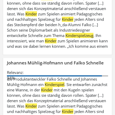
können, ohne dass sie ständig davon rollen. Später [...]
denen sich das Konzeptmaterial anschließend verstauen
lässt. Was
Kinder
zum Spielen animiert Pädagogisches
und nachhaltiges Spielzeug für
Kinder
jeden Alters sind
das Steckenpferd der beiden h_da-Alumni Falko [...]
Schon seine Diplomarbeit als Industriedesigner
entwickelte Schnelle zum Thema
Kinderspielzeug
. Ihn
interessiert, wie man
Kinder
zum Spielen animieren kann
und was sie dabei lernen können. „Ich komme aus einem
Johannes Mühlig-Hofmann und Falko Schnelle
Relevanz:
94%
die Produktentwickler Falko Schnelle und Johannes
Mühlig-Hofmann ein
Kinderspiel
. Sie entwarfen zunächst
eine Wanne, in der
Kinder
mit den Kugeln spielen
können, ohne dass sie ständig davon rollen. Später [...]
denen sich das Konzeptmaterial anschließend verstauen
lässt. Was
Kinder
zum Spielen animiert Pädagogisches
und nachhaltiges Spielzeug für
Kinder
jeden Alters sind