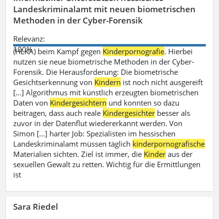
Landeskriminalamt mit neuen biometrischen
Methoden in der Cyber-Forensik
Relevanz:
100%
(HLKA) beim Kampf gegen
Kinderpornografie
. Hierbei
nutzen sie neue biometrische Methoden in der Cyber-
Forensik. Die Herausforderung: Die biometrische
Gesichtserkennung von
Kindern
ist noch nicht ausgereift
[...] Algorithmus mit künstlich erzeugten biometrischen
Daten von
Kindergesichtern
und konnten so dazu
beitragen, dass auch reale
Kindergesichter
besser als
zuvor in der Datenflut wiedererkannt werden. Von
Simon [...] harter Job: Spezialisten im hessischen
Landeskriminalamt müssen täglich
kinderpornografische
Materialien sichten. Ziel ist immer, die
Kinder
aus der
sexuellen Gewalt zu retten. Wichtig für die Ermittlungen
ist
Sara Riedel