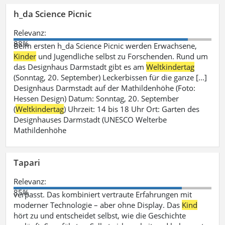
h_da Science Picnic
Relevanz:
88%
Beim ersten h_da Science Picnic werden Erwachsene,
Kinder
und Jugendliche selbst zu Forschenden. Rund um
das Designhaus Darmstadt gibt es am
Weltkindertag
(Sonntag, 20. September) Leckerbissen für die ganze [...]
Designhaus Darmstadt auf der Mathildenhöhe (Foto:
Hessen Design) Datum: Sonntag, 20. September
(
Weltkindertag
) Uhrzeit: 14 bis 18 Uhr Ort: Garten des
Designhauses Darmstadt (UNESCO Welterbe
Mathildenhöhe
Tapari
Relevanz:
85%
verpasst. Das kombiniert vertraute Erfahrungen mit
moderner Technologie – aber ohne Display. Das
Kind
hört zu und entscheidet selbst, wie die Geschichte