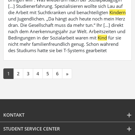
[...] Studienerfahrung. Spezialisieren wollte sich Lau auf
die Arbeit mit Suchtkranken und benachteiligten
Kindern
und Jugendlichen. „Da hängt auch heute noch mein Herz
dran. Die Gesellschaft muss da mehr tun.“ Ihr [...] direkt
nach dem Anerkennungsjahr zur Welt. Arbeitszeiten und
Bedingungen in der Sozialarbeit waren mit
Kind
für sie
nicht mehr familienfreundlich genug. Schon während
des Studiums hatte sie bei T-Systems gearbeitet
1
2
3
4
5
6
»
KONTAKT
STUDENT SERVICE CENTER