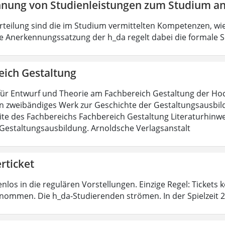
nung von Studienleistungen zum Studium an
urteilung sind die im Studium vermittelten Kompetenzen, wie
e Anerkennungssatzung der h_da regelt dabei die formale S
eich Gestaltung
für Entwurf und Theorie am Fachbereich Gestaltung der H
in zweibändiges Werk zur Geschichte der Gestaltungsausbild
te des Fachbereichs Fachbereich Gestaltung Literaturhinwe
Gestaltungsausbildung. Arnoldsche Verlagsanstalt
rticket
nlos in die regulären Vorstellungen. Einzige Regel: Tickets
nommen. Die h_da-Studierenden strömen. In der Spielzeit