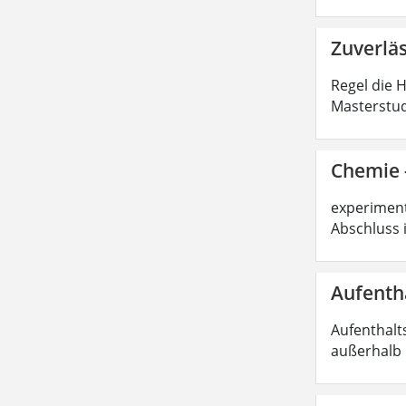
Zuverlä
Regel die 
Masterstud
Chemie -
experimente
Abschluss 
Aufenth
Aufenthalt
außerhalb 