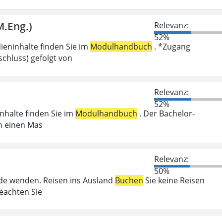
M.Eng.)
Relevanz:
52%
ieninhalte finden Sie im
Modulhandbuch
. *Zugang
chluss) gefolgt von
Relevanz:
52%
inhalte finden Sie im
Modulhandbuch
. Der Bachelor-
n einen Mas
Relevanz:
50%
örde wenden. Reisen ins Ausland
Buchen
Sie keine Reisen
beachten Sie