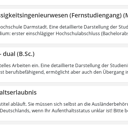
ssigkeitsingenieurwesen (Fernstudiengang) (
Hochschule Darmstadt. Eine detaillierte Darstellung der Stud
ium: erster einschlägiger Hochschulabschluss (Bachelorabs
 dual (B.Sc.)
lles Arbeiten ein. Eine detaillierte Darstellung der Studien
ist berufsbefähigend, ermöglicht aber auch den Übergang i
altserlaubnis
stitel abläuft. Sie müssen sich selbst an die Ausländerbeh
Deutschlands, wenn Ihr Aufenthaltsstatus unklar ist! Bitte 