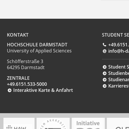
KONTAKT
STUDENT SE
HOCHSCHULE DARMSTADT
+49.6151
University of Applied Sciences
info@h-d
Schöfferstraße 3
Student S
64295 Darmstadt
Studienb
ZENTRALE
Studiena
+49.6151.533-5000
Karrieres
Interaktive Karte & Anfahrt