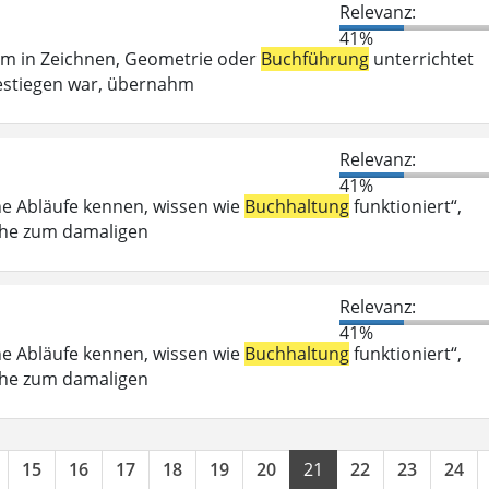
Relevanz:
41%
em in Zeichnen, Geometrie oder
Buchführung
unterrichtet
estiegen war, übernahm
Relevanz:
41%
he Abläufe kennen, wissen wie
Buchhaltung
funktioniert“,
Nähe zum damaligen
Relevanz:
41%
he Abläufe kennen, wissen wie
Buchhaltung
funktioniert“,
Nähe zum damaligen
15
16
17
18
19
20
21
22
23
24