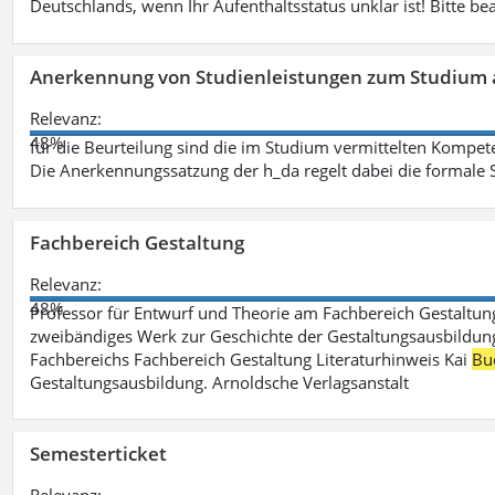
Deutschlands, wenn Ihr Aufenthaltsstatus unklar ist! Bitte be
Anerkennung von Studienleistungen zum Studium 
Relevanz:
48%
für die Beurteilung sind die im Studium vermittelten Kompete
Die Anerkennungssatzung der h_da regelt dabei die formale 
Fachbereich Gestaltung
Relevanz:
48%
Professor für Entwurf und Theorie am Fachbereich Gestalt
zweibändiges Werk zur Geschichte der Gestaltungsausbildung
Fachbereichs Fachbereich Gestaltung Literaturhinweis Kai
Bu
Gestaltungsausbildung. Arnoldsche Verlagsanstalt
Semesterticket
Relevanz: