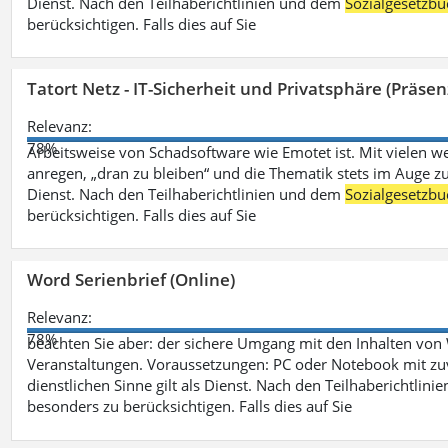
Dienst. Nach den Teilhaberichtlinien und dem
Sozialgesetzbu
berücksichtigen. Falls dies auf Sie
Tatort Netz - IT-Sicherheit und Privatsphäre (Präsen
Relevanz:
78%
Arbeitsweise von Schadsoftware wie Emotet ist. Mit vielen w
anregen, „dran zu bleiben“ und die Thematik stets im Auge zu
Dienst. Nach den Teilhaberichtlinien und dem
Sozialgesetzbu
berücksichtigen. Falls dies auf Sie
Word Serienbrief (Online)
Relevanz:
78%
beachten Sie aber: der sichere Umgang mit den Inhalten von
Veranstaltungen. Voraussetzungen: PC oder Notebook mit zu
dienstlichen Sinne gilt als Dienst. Nach den Teilhaberichtlin
besonders zu berücksichtigen. Falls dies auf Sie