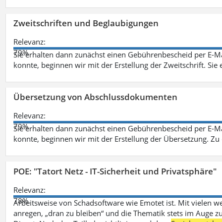
Zweitschriften und Beglaubigungen
Relevanz:
79%
Sie erhalten dann zunächst einen Gebührenbescheid per E-Ma
konnte, beginnen wir mit der Erstellung der Zweitschrift. Sie 
Übersetzung von Abschlussdokumenten
Relevanz:
79%
Sie erhalten dann zunächst einen Gebührenbescheid per E-Ma
konnte, beginnen wir mit der Erstellung der Übersetzung. Z
POE: "Tatort Netz - IT-Sicherheit und Privatsphäre"
Relevanz:
78%
Arbeitsweise von Schadsoftware wie Emotet ist. Mit vielen w
anregen, „dran zu bleiben“ und die Thematik stets im Auge zu