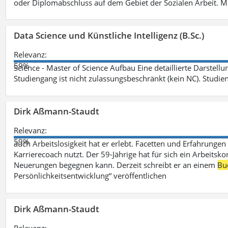
oder Diplomabschluss auf dem Gebiet der Sozialen Arbeit. M
Data Science und Künstliche Intelligenz (B.Sc.)
Relevanz:
59%
Science - Master of Science Aufbau Eine detaillierte Darstell
Studiengang ist nicht zulassungsbeschränkt (kein NC). Studie
Dirk Aßmann-Staudt
Relevanz:
59%
auch Arbeitslosigkeit hat er erlebt. Facetten und Erfahrungen
Karrierecoach nutzt. Der 59-Jährige hat für sich ein Arbeitsk
Neuerungen begegnen kann. Derzeit schreibt er an einem
Bu
Persönlichkeitsentwicklung“ veröffentlichen
Dirk Aßmann-Staudt
Relevanz: