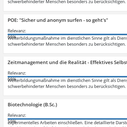
schwerbehinderter Menschen besonders zu berücksichtigen. Fa
POE: "Sicher und anonym surfen - so geht's"
Relevanz:
59%
Weiterbildungsmaßnahme im dienstlichen Sinne gilt als Dien
schwerbehinderter Menschen besonders zu berücksichtigen. Fa
Zeitmanagement und die Realität - Effektives Selb
Relevanz:
59%
Weiterbildungsmaßnahme im dienstlichen Sinne gilt als Dien
schwerbehinderter Menschen besonders zu berücksichtigen. Fa
Biotechnologie (B.Sc.)
Relevanz:
59%
experimentelles Arbeiten einschließen. Eine detaillierte Dars