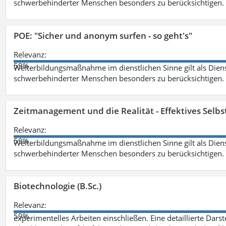
schwerbehinderter Menschen besonders zu berücksichtigen. Fa
POE: "Sicher und anonym surfen - so geht's"
Relevanz:
59%
Weiterbildungsmaßnahme im dienstlichen Sinne gilt als Dien
schwerbehinderter Menschen besonders zu berücksichtigen. Fa
Zeitmanagement und die Realität - Effektives Selb
Relevanz:
59%
Weiterbildungsmaßnahme im dienstlichen Sinne gilt als Dien
schwerbehinderter Menschen besonders zu berücksichtigen. Fa
Biotechnologie (B.Sc.)
Relevanz:
59%
experimentelles Arbeiten einschließen. Eine detaillierte Dars