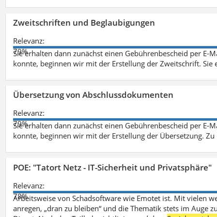
Zweitschriften und Beglaubigungen
Relevanz:
79%
Sie erhalten dann zunächst einen Gebührenbescheid per E-Ma
konnte, beginnen wir mit der Erstellung der Zweitschrift. Sie 
Übersetzung von Abschlussdokumenten
Relevanz:
79%
Sie erhalten dann zunächst einen Gebührenbescheid per E-Ma
konnte, beginnen wir mit der Erstellung der Übersetzung. Z
POE: "Tatort Netz - IT-Sicherheit und Privatsphäre"
Relevanz:
78%
Arbeitsweise von Schadsoftware wie Emotet ist. Mit vielen w
anregen, „dran zu bleiben“ und die Thematik stets im Auge zu