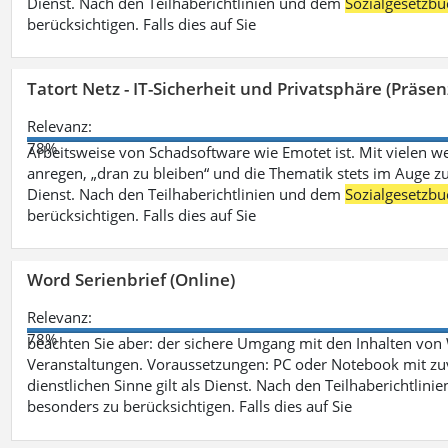
Dienst. Nach den Teilhaberichtlinien und dem
Sozialgesetzbu
berücksichtigen. Falls dies auf Sie
Tatort Netz - IT-Sicherheit und Privatsphäre (Präsen
Relevanz:
78%
Arbeitsweise von Schadsoftware wie Emotet ist. Mit vielen w
anregen, „dran zu bleiben“ und die Thematik stets im Auge zu
Dienst. Nach den Teilhaberichtlinien und dem
Sozialgesetzbu
berücksichtigen. Falls dies auf Sie
Word Serienbrief (Online)
Relevanz:
78%
beachten Sie aber: der sichere Umgang mit den Inhalten von
Veranstaltungen. Voraussetzungen: PC oder Notebook mit zu
dienstlichen Sinne gilt als Dienst. Nach den Teilhaberichtlin
besonders zu berücksichtigen. Falls dies auf Sie