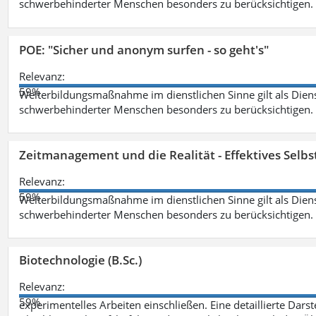
schwerbehinderter Menschen besonders zu berücksichtigen. Fa
POE: "Sicher und anonym surfen - so geht's"
Relevanz:
59%
Weiterbildungsmaßnahme im dienstlichen Sinne gilt als Dien
schwerbehinderter Menschen besonders zu berücksichtigen. Fa
Zeitmanagement und die Realität - Effektives Selb
Relevanz:
59%
Weiterbildungsmaßnahme im dienstlichen Sinne gilt als Dien
schwerbehinderter Menschen besonders zu berücksichtigen. Fa
Biotechnologie (B.Sc.)
Relevanz:
59%
experimentelles Arbeiten einschließen. Eine detaillierte Dars