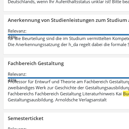
Deutschlands, wenn Ihr Aufenthaltsstatus unklar ist! Bitte be
Anerkennung von Studienleistungen zum Studium 
Relevanz:
48%
für die Beurteilung sind die im Studium vermittelten Kompete
Die Anerkennungssatzung der h_da regelt dabei die formale 
Fachbereich Gestaltung
Relevanz:
48%
Professor für Entwurf und Theorie am Fachbereich Gestalt
zweibändiges Werk zur Geschichte der Gestaltungsausbildung
Fachbereichs Fachbereich Gestaltung Literaturhinweis Kai
Bu
Gestaltungsausbildung. Arnoldsche Verlagsanstalt
Semesterticket
Relevanz: