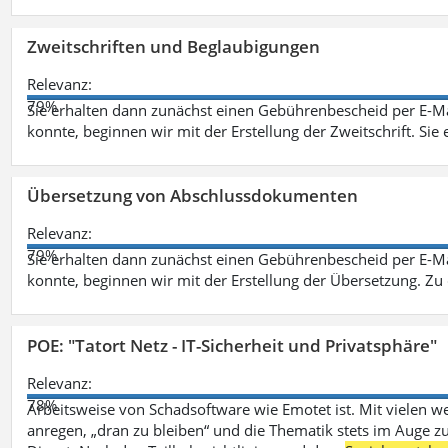
Zweitschriften und Beglaubigungen
Relevanz:
79%
Sie erhalten dann zunächst einen Gebührenbescheid per E-Ma
konnte, beginnen wir mit der Erstellung der Zweitschrift. Sie 
Übersetzung von Abschlussdokumenten
Relevanz:
79%
Sie erhalten dann zunächst einen Gebührenbescheid per E-Ma
konnte, beginnen wir mit der Erstellung der Übersetzung. Z
POE: "Tatort Netz - IT-Sicherheit und Privatsphäre"
Relevanz:
78%
Arbeitsweise von Schadsoftware wie Emotet ist. Mit vielen w
anregen, „dran zu bleiben“ und die Thematik stets im Auge zu