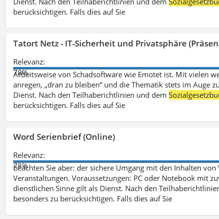
Dienst. Nach den Teilhaberichtlinien und dem
Sozialgesetzbu
berücksichtigen. Falls dies auf Sie
Tatort Netz - IT-Sicherheit und Privatsphäre (Präsen
Relevanz:
78%
Arbeitsweise von Schadsoftware wie Emotet ist. Mit vielen w
anregen, „dran zu bleiben“ und die Thematik stets im Auge zu
Dienst. Nach den Teilhaberichtlinien und dem
Sozialgesetzbu
berücksichtigen. Falls dies auf Sie
Word Serienbrief (Online)
Relevanz:
78%
beachten Sie aber: der sichere Umgang mit den Inhalten von
Veranstaltungen. Voraussetzungen: PC oder Notebook mit zu
dienstlichen Sinne gilt als Dienst. Nach den Teilhaberichtlin
besonders zu berücksichtigen. Falls dies auf Sie