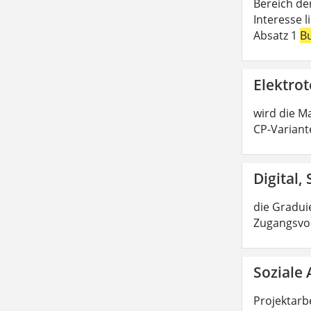
Bereich de
Interesse 
Absatz 1
B
Elektrot
wird die Ma
CP-Variant
Digital,
die Graduie
Zugangsvor
Soziale 
Projektarbe