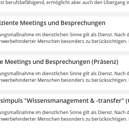
ist berufsbefähigend, ermöglicht aber auch den Übergang 
fiziente Meetings und Besprechungen
ungsmaßnahme im dienstlichen Sinne gilt als Dienst. Nach 
hwerbehinderter Menschen besonders zu berücksichtigen. Fa
nte Meetings und Besprechungen (Präsenz)
ungsmaßnahme im dienstlichen Sinne gilt als Dienst. Nach 
hwerbehinderter Menschen besonders zu berücksichtigen. Fa
simpuls "Wissensmanagement & -transfer" (
ungsmaßnahme im dienstlichen Sinne gilt als Dienst. Nach 
hwerbehinderter Menschen besonders zu berücksichtigen. Fa