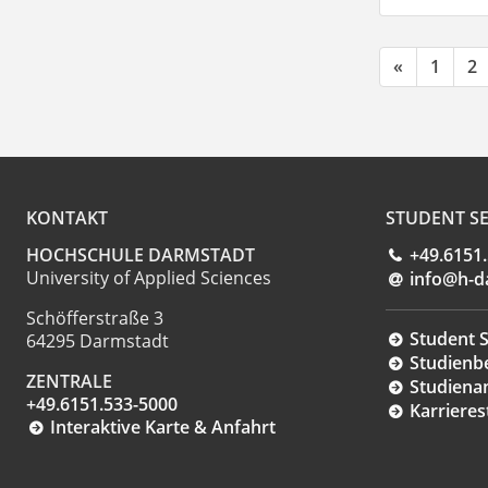
«
1
2
KONTAKT
STUDENT SE
HOCHSCHULE DARMSTADT
+49.6151
University of Applied Sciences
info@h-d
Schöfferstraße 3
Student S
64295 Darmstadt
Studienb
ZENTRALE
Studiena
+49.6151.533-5000
Karrieres
Interaktive Karte & Anfahrt