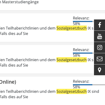
in Masterstudiengänge
Relevanz:
58%

den Teilhaberichtlinien und dem
Sozialgesetzbuch
IX sind
lls dies auf Sie


Relevanz:
58%

den Teilhaberichtlinien und dem
Sozialgesetzbuch
IX sind
lls dies auf Sie

Online)
Relevanz:
58%
den Teilhaberichtlinien und dem
Sozialgesetzbuch
IX sind
lls dies auf Sie