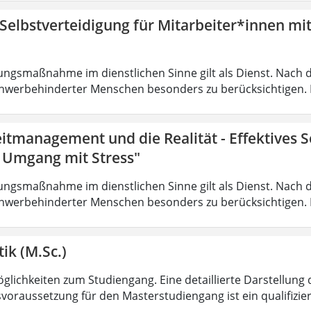
 Selbstverteidigung für Mitarbeiter*innen mi
ungsmaßnahme im dienstlichen Sinne gilt als Dienst. Nach 
hwerbehinderter Menschen besonders zu berücksichtigen. Fa
eitmanagement und die Realität - Effektives
r Umgang mit Stress"
ungsmaßnahme im dienstlichen Sinne gilt als Dienst. Nach 
hwerbehinderter Menschen besonders zu berücksichtigen. Fa
ik (M.Sc.)
lichkeiten zum Studiengang. Eine detaillierte Darstellung 
voraussetzung für den Masterstudiengang ist ein qualifizie