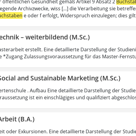
r öffentlichen Gesundheit gemäß Artikel 9 Absatz 2
Buchsta
liegende Archivzwecke, wiss [...] die Verarbeitung sie betre
uchstaben
e oder f erfolgt, Widerspruch einzulegen; dies gi
echnik – weiterbildend (M.Sc.)
sterarbeit erstellt. Eine detaillierte Darstellung der Studie
e *Zugang Zulassungsvoraussetzung für das Master-Fernst
 Social and Sustainable Marketing (M.Sc.)
rtenschule . Aufbau Eine detaillierte Darstellung der Studi
aussetzung ist ein einschlägiges und qualifiziert abgeschl
Arbeit (B.A.)
it oder Exkursionen. Eine detaillierte Darstellung der Studi