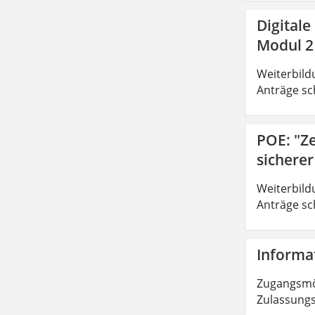
Digitale
Modul 2
Weiterbild
Anträge sc
POE: "Z
sichere
Weiterbild
Anträge sc
Informat
Zugangsmög
Zulassungs