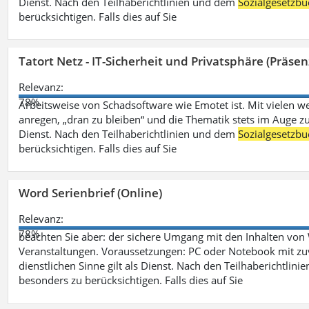
Dienst. Nach den Teilhaberichtlinien und dem
Sozialgesetzbu
berücksichtigen. Falls dies auf Sie
Tatort Netz - IT-Sicherheit und Privatsphäre (Präsen
Relevanz:
78%
Arbeitsweise von Schadsoftware wie Emotet ist. Mit vielen w
anregen, „dran zu bleiben“ und die Thematik stets im Auge zu
Dienst. Nach den Teilhaberichtlinien und dem
Sozialgesetzbu
berücksichtigen. Falls dies auf Sie
Word Serienbrief (Online)
Relevanz:
78%
beachten Sie aber: der sichere Umgang mit den Inhalten von
Veranstaltungen. Voraussetzungen: PC oder Notebook mit zu
dienstlichen Sinne gilt als Dienst. Nach den Teilhaberichtlin
besonders zu berücksichtigen. Falls dies auf Sie