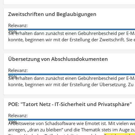
Zweitschriften und Beglaubigungen
Relevanz:
79%
Sie erhalten dann zunächst einen Gebührenbescheid per E-Ma
konnte, beginnen wir mit der Erstellung der Zweitschrift. Sie 
Übersetzung von Abschlussdokumenten
Relevanz:
79%
Sie erhalten dann zunächst einen Gebührenbescheid per E-Ma
konnte, beginnen wir mit der Erstellung der Übersetzung. Z
POE: "Tatort Netz - IT-Sicherheit und Privatsphäre"
Relevanz:
78%
Arbeitsweise von Schadsoftware wie Emotet ist. Mit vielen w
anregen, „dran zu bleiben“ und die Thematik stets im Auge zu