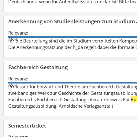
Deutschlands, wenn Ihr Aufenthaltsstatus unklar ist! Bitte be
Anerkennung von Studienleistungen zum Studium 
Relevanz:
48%
für die Beurteilung sind die im Studium vermittelten Kompete
Die Anerkennungssatzung der h_da regelt dabei die formale 
Fachbereich Gestaltung
Relevanz:
48%
Professor für Entwurf und Theorie am Fachbereich Gestalt
zweibändiges Werk zur Geschichte der Gestaltungsausbildung
Fachbereichs Fachbereich Gestaltung Literaturhinweis Kai
Bu
Gestaltungsausbildung. Arnoldsche Verlagsanstalt
Semesterticket
Relevanz: