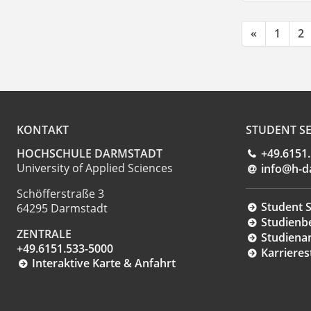
«
1
2
KONTAKT
STUDENT SE
HOCHSCHULE DARMSTADT
+49.6151
University of Applied Sciences
info@h-d
Schöfferstraße 3
Student S
64295 Darmstadt
Studienb
ZENTRALE
Studiena
+49.6151.533-5000
Karrieres
Interaktive Karte & Anfahrt