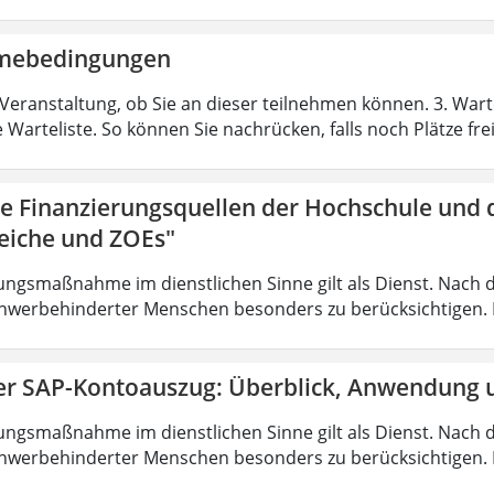
hmebedingungen
Veranstaltung, ob Sie an dieser teilnehmen können. 3. Warte
e Warteliste. So können Sie nachrücken, falls noch Plätze fr
ie Finanzierungsquellen der Hochschule und 
eiche und ZOEs"
ungsmaßnahme im dienstlichen Sinne gilt als Dienst. Nach 
hwerbehinderter Menschen besonders zu berücksichtigen. Fa
er SAP-Kontoauszug: Überblick, Anwendung u
ungsmaßnahme im dienstlichen Sinne gilt als Dienst. Nach 
hwerbehinderter Menschen besonders zu berücksichtigen. Fa