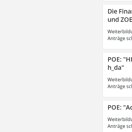
Die Fin
und ZOE
Weiterbild
Anträge sc
POE: "H
h_da"
Weiterbild
Anträge sc
POE: "A
Weiterbild
Anträge sc