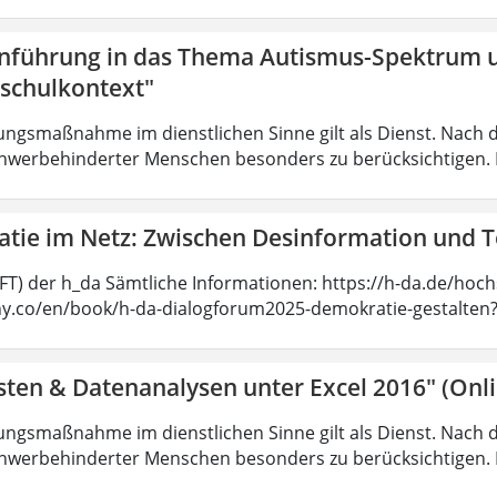
inführung in das Thema Autismus-Spektrum 
schulkontext"
ungsmaßnahme im dienstlichen Sinne gilt als Dienst. Nach 
hwerbehinderter Menschen besonders zu berücksichtigen. Fa
tie im Netz: Zwischen Desinformation und 
SFT) der h_da Sämtliche Informationen: https://h-da.de/hoc
ny.co/en/book/h-da-dialogforum2025-demokratie-gestalten
sten & Datenanalysen unter Excel 2016" (Onl
ungsmaßnahme im dienstlichen Sinne gilt als Dienst. Nach 
hwerbehinderter Menschen besonders zu berücksichtigen. Fa