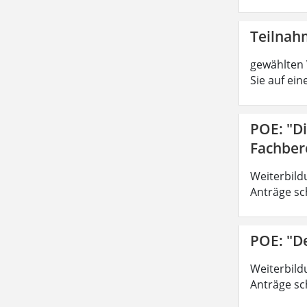
Teilna
gewählten 
Sie auf ein
POE: "D
Fachber
Weiterbild
Anträge sc
POE: "D
Weiterbild
Anträge sc