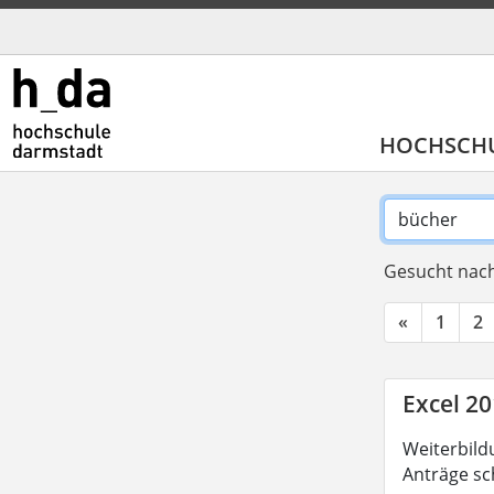
HOCHSCH
Gesucht nach
«
1
2
Excel 20
Weiterbild
Anträge sc