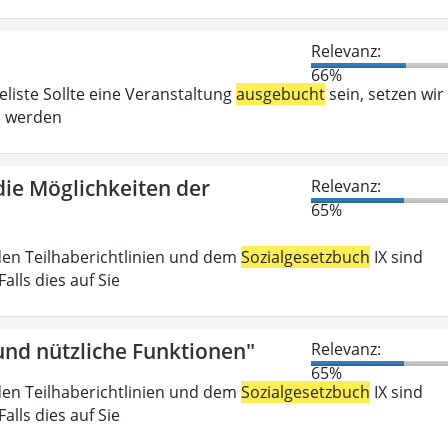
Relevanz:
66%
liste Sollte eine Veranstaltung
ausgebucht
sein, setzen wir
ei werden
die Möglichkeiten der
Relevanz:
65%
den Teilhaberichtlinien und dem
Sozialgesetzbuch
IX sind
lls dies auf Sie
nd nützliche Funktionen"
Relevanz:
65%
den Teilhaberichtlinien und dem
Sozialgesetzbuch
IX sind
lls dies auf Sie