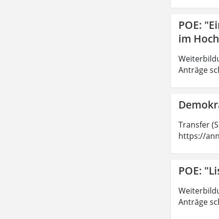
POE: "E
im Hoch
Weiterbild
Anträge sc
Demokra
Transfer (
https://an
POE: "Li
Weiterbild
Anträge sc