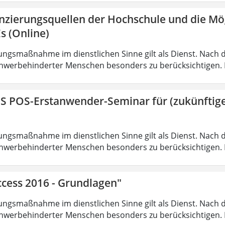
anzierungsquellen der Hochschule und die Mö
s (Online)
ungsmaßnahme im dienstlichen Sinne gilt als Dienst. Nach 
hwerbehinderter Menschen besonders zu berücksichtigen. Fa
IS POS-Erstanwender-Seminar für (zukünfti
ungsmaßnahme im dienstlichen Sinne gilt als Dienst. Nach 
hwerbehinderter Menschen besonders zu berücksichtigen. Fa
ccess 2016 - Grundlagen"
ungsmaßnahme im dienstlichen Sinne gilt als Dienst. Nach 
hwerbehinderter Menschen besonders zu berücksichtigen. Fa