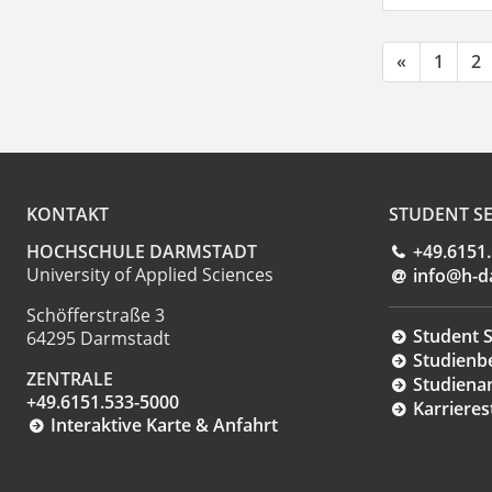
«
1
2
KONTAKT
STUDENT SE
HOCHSCHULE DARMSTADT
+49.6151
University of Applied Sciences
info@h-d
Schöfferstraße 3
Student S
64295 Darmstadt
Studienb
ZENTRALE
Studiena
+49.6151.533-5000
Karrieres
Interaktive Karte & Anfahrt