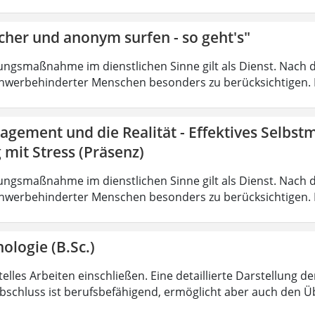
cher und anonym surfen - so geht's"
ungsmaßnahme im dienstlichen Sinne gilt als Dienst. Nach 
hwerbehinderter Menschen besonders zu berücksichtigen. Fa
agement und die Realität - Effektives Selbs
mit Stress (Präsenz)
ungsmaßnahme im dienstlichen Sinne gilt als Dienst. Nach 
hwerbehinderter Menschen besonders zu berücksichtigen. Fa
ologie (B.Sc.)
lles Arbeiten einschließen. Eine detaillierte Darstellung de
bschluss ist berufsbefähigend, ermöglicht aber auch den 