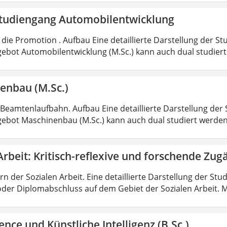
tudiengang Automobilentwicklung
die Promotion . Aufbau Eine detaillierte Darstellung der St
ebot Automobilentwicklung (M.Sc.) kann auch dual studiert
enbau (M.Sc.)
 Beamtenlaufbahn. Aufbau Eine detaillierte Darstellung der 
ebot Maschinenbau (M.Sc.) kann auch dual studiert werde
Arbeit: Kritisch-reflexive und forschende Zug
rn der Sozialen Arbeit. Eine detaillierte Darstellung der Stu
oder Diplomabschluss auf dem Gebiet der Sozialen Arbeit. M
ence und Künstliche Intelligenz (B.Sc.)