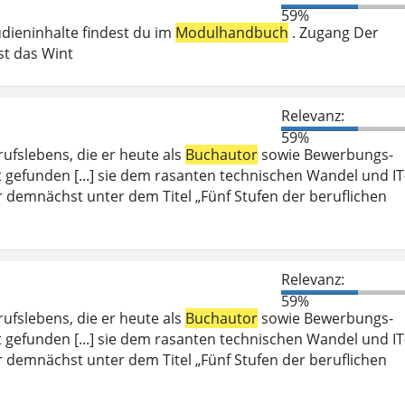
59%
udieninhalte findest du im
Modulhandbuch
. Zugang Der
st das Wint
Relevanz:
59%
rufslebens, die er heute als
Buchautor
sowie Bewerbungs-
t gefunden [...] sie dem rasanten technischen Wandel und IT
er demnächst unter dem Titel „Fünf Stufen der beruflichen
Relevanz:
59%
rufslebens, die er heute als
Buchautor
sowie Bewerbungs-
t gefunden [...] sie dem rasanten technischen Wandel und IT
er demnächst unter dem Titel „Fünf Stufen der beruflichen