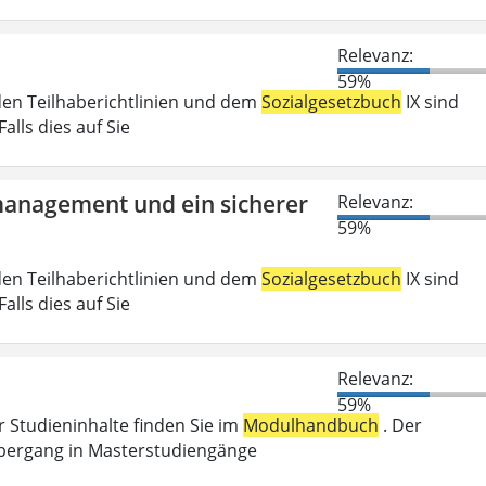
Relevanz:
59%
den Teilhaberichtlinien und dem
Sozialgesetzbuch
IX sind
lls dies auf Sie
tmanagement und ein sicherer
Relevanz:
59%
den Teilhaberichtlinien und dem
Sozialgesetzbuch
IX sind
lls dies auf Sie
Relevanz:
59%
r Studieninhalte finden Sie im
Modulhandbuch
. Der
Übergang in Masterstudiengänge