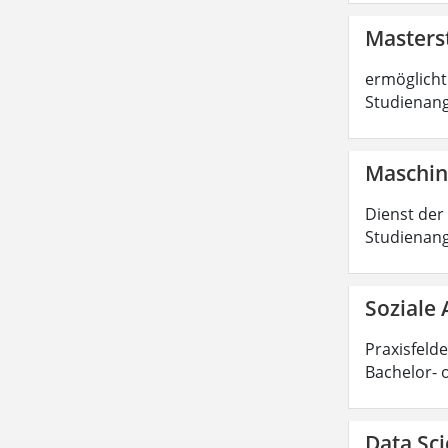
Masters
ermöglicht 
Studienang
Maschin
Dienst der
Studienang
Soziale 
Praxisfelde
Bachelor- 
Data Sci