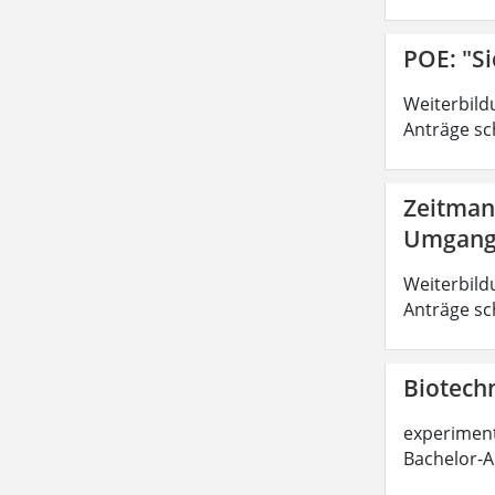
POE: "Si
Weiterbild
Anträge sc
Zeitman
Umgang 
Weiterbild
Anträge sc
Biotechn
experimente
Bachelor-A