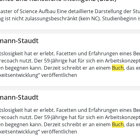
aster of Science Aufbau Eine detaillierte Darstellung der St
g ist nicht zulassungsbeschränkt (kein NC). Studienbeginn i
mann-Staudt
slosigkeit hat er erlebt. Facetten und Erfahrungen eines Be
recoach nutzt. Der 59-Jährige hat für sich ein Arbeitskonzep
 begegnen kann. Derzeit schreibt er an einem
Buch
, das 
keitsentwicklung“ veröffentlichen
mann-Staudt
slosigkeit hat er erlebt. Facetten und Erfahrungen eines Be
recoach nutzt. Der 59-Jährige hat für sich ein Arbeitskonzep
 begegnen kann. Derzeit schreibt er an einem
Buch
, das 
keitsentwicklung“ veröffentlichen