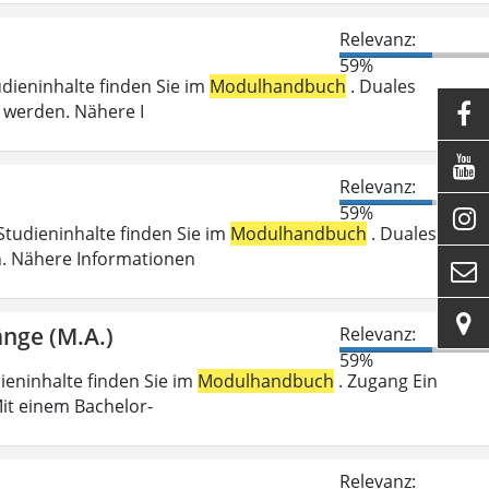
Relevanz:
59%
udieninhalte finden Sie im
Modulhandbuch
. Duales
 werden. Nähere I


Relevanz:
59%

Studieninhalte finden Sie im
Modulhandbuch
. Duales
n. Nähere Informationen


änge (M.A.)
Relevanz:
59%
dieninhalte finden Sie im
Modulhandbuch
. Zugang Ein
it einem Bachelor-
Relevanz: