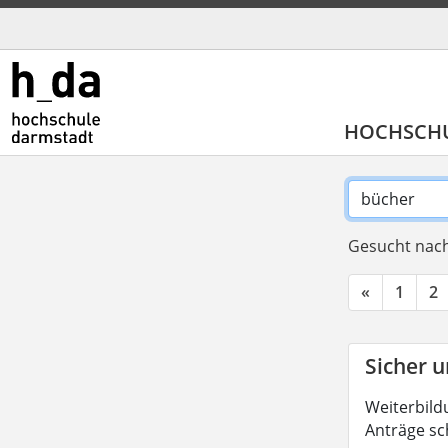
HOCHSCH
Gesucht nach
«
1
2
Sicher u
Weiterbild
Anträge sc