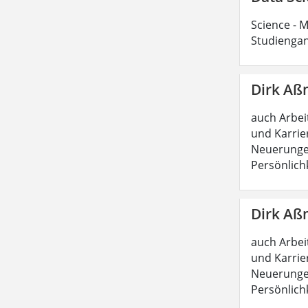
Science - M
Studiengan
Dirk Aß
auch Arbeit
und Karrie
Neuerungen
Persönlich
Dirk Aß
auch Arbeit
und Karrie
Neuerungen
Persönlich