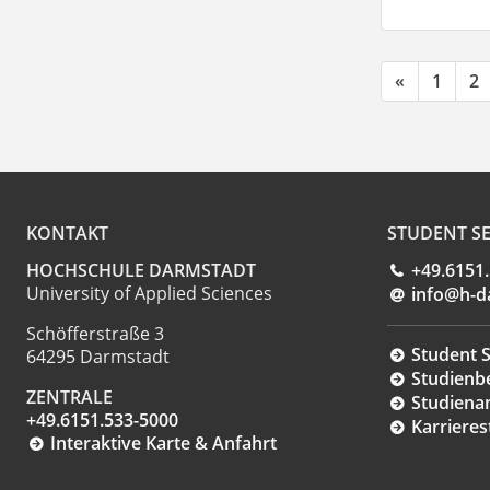
«
1
2
KONTAKT
STUDENT SE
HOCHSCHULE DARMSTADT
+49.6151
University of Applied Sciences
info@h-d
Schöfferstraße 3
Student S
64295 Darmstadt
Studienb
ZENTRALE
Studiena
+49.6151.533-5000
Karrieres
Interaktive Karte & Anfahrt