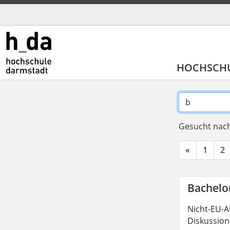
HOCHSCH
Gesucht nach
«
1
2
Bachelor
Nicht-EU-A
Diskussion