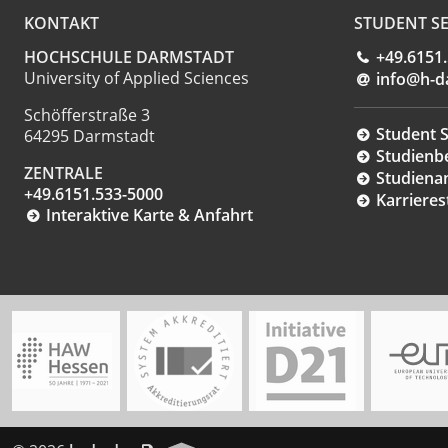
KONTAKT
STUDENT SE
HOCHSCHULE DARMSTADT
+49.6151
University of Applied Sciences
info@h-d
Schöfferstraße 3
Student S
64295 Darmstadt
Studienb
ZENTRALE
Studiena
+49.6151.533-5000
Karrieres
Interaktive Karte & Anfahrt