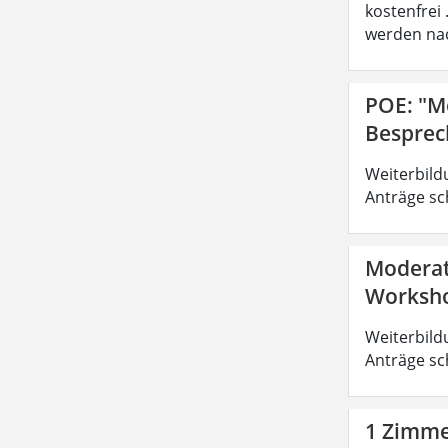
kostenfrei
werden nac
POE: "M
Besprec
Weiterbild
Anträge sc
Moderat
Worksho
Weiterbild
Anträge sc
1 Zimmer