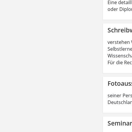
Eine detail
oder Diplo
Schreib
verstehen 
Selbstlerne
Wissenscha
Für die Re
Fotoaus
seiner Per
Deutschlan
Semina