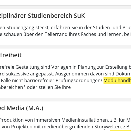
ziplinärer Studienbereich SuK
n Studiengang steckt, erfahren Sie in der Studien- und Pr
ie schauen über den Tellerrand Ihres Faches und lernen, b
freiheit
erefreie Gestaltung sind Vorlagen in Planung zur Erstellung 
rd sukzessive angepasst. Ausgenommen davon sind Dokumente,
m Falle nicht barrierefreier Prüfungsordnungen/
Modulhandb
hbereichen* oder stellen Sie Ihre
d Media (M.A.)
Produktion von immersiven Medieninstallationen, z.B. für 
 von Projekten mit medienübergreifenden Storywelten, z.B. 