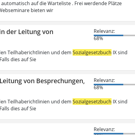
automatisch auf die Warteliste . Frei werdende Plätze
ebseminare bieten wir
n der Leitung von
Relevanz:
68%
den Teilhaberichtlinien und dem
Sozialgesetzbuch
IX sind
lls dies auf Sie
 Leitung von Besprechungen,
Relevanz:
68%
den Teilhaberichtlinien und dem
Sozialgesetzbuch
IX sind
lls dies auf Sie
Relevanz: