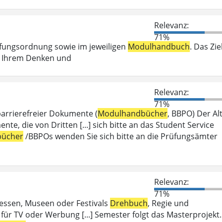
Relevanz:
71%
üfungsordnung sowie im jeweiligen
Modulhandbuch
. Das Zie
ei Ihrem Denken und
Relevanz:
71%
barrierefreier Dokumente (
Modulhandbücher
, BBPO) Der Alt
 die von Dritten [...] sich bitte an das Student Service
ücher
/BBPOs wenden Sie sich bitte an die Prüfungsämter
Relevanz:
71%
Messen, Museen oder Festivals
Drehbuch
, Regie und
für TV oder Werbung [...] Semester folgt das Masterprojekt.