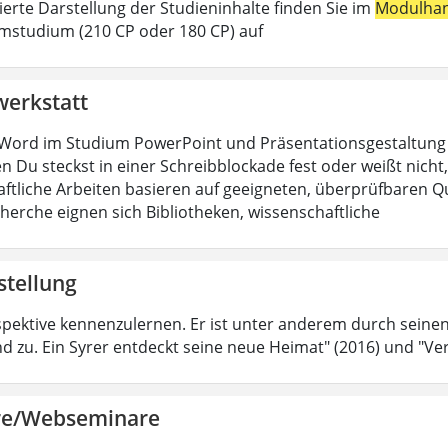
lierte Darstellung der Studieninhalte finden Sie im
Modulha
mstudium (210 CP oder 180 CP) auf
werkstatt
Word im Studium PowerPoint und Präsentationsgestaltung H
n Du steckst in einer Schreibblockade fest oder weißt nicht, 
ftliche Arbeiten basieren auf geeigneten, überprüfbaren Que
cherche eignen sich Bibliotheken, wissenschaftliche
stellung
spektive kennenzulernen. Er ist unter anderem durch sein
d zu. Ein Syrer entdeckt seine neue Heimat" (2016) und "Ver
re/Webseminare