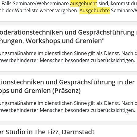
 . Falls Seminare/Webseminare
ausgebucht
sind, kommst du 
h der Warteliste weiter vergeben.
Ausgebuchte
Seminare/W
oderationstechniken und Gesprächsführung i
hungen, Workshops und Gremien"
ungsmaßnahme im dienstlichen Sinne gilt als Dienst. Nach 
hwerbehinderter Menschen besonders zu berücksichtigen. Fa
ionstechniken und Gesprächsführung in der
ps und Gremien (Präsenz)
ungsmaßnahme im dienstlichen Sinne gilt als Dienst. Nach 
hwerbehinderter Menschen besonders zu berücksichtigen. Fa
 Studio in The Fizz, Darmstadt