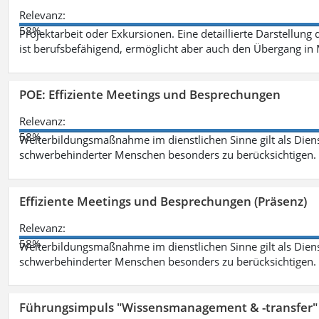
Relevanz:
58%
Projektarbeit oder Exkursionen. Eine detaillierte Darstellung
ist berufsbefähigend, ermöglicht aber auch den Übergang in
POE: Effiziente Meetings und Besprechungen
Relevanz:
58%
Weiterbildungsmaßnahme im dienstlichen Sinne gilt als Dien
schwerbehinderter Menschen besonders zu berücksichtigen. Fa
Effiziente Meetings und Besprechungen (Präsenz)
Relevanz:
58%
Weiterbildungsmaßnahme im dienstlichen Sinne gilt als Dien
schwerbehinderter Menschen besonders zu berücksichtigen. Fa
Führungsimpuls "Wissensmanagement & -transfer" 