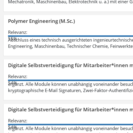
Mechatronik, Maschinenbau, Elektrotechnik u. a.) mit einer
Polymer Engineering (M.Sc.)
Relevanz:
55%
Abschluss eines technisch ausgerichteten ingenieurtechnisch
Engineering, Maschinenbau, Technischer Chemie, Feinwerktec
Digitale Selbstverteidigung für Mitarbeiter*innen 
Relevanz:
54%
ergänzt. Alle Module können unabhängig voneinander besuc
kryptographische E-Mail Signaturen, Zwei-Faktor-Authentifiz
Digitale Selbstverteidigung für Mitarbeiter*innen 
Relevanz:
54%
ergänzt. Alle Module können unabhängig voneinander besuc