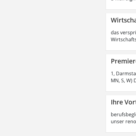
Wirtscha
das verspr
Wirtschaft
Premier
1, Darmsta
MN, S, W) 
Ihre Vor
berufsbegl
unser reno