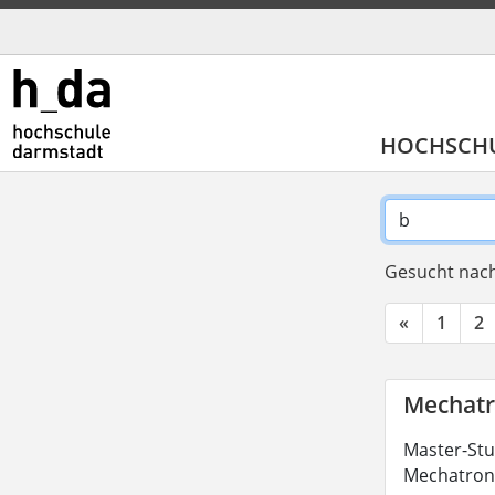
HOCHSCH
Gesucht nach
«
1
2
Mechatr
Master-Stu
Mechatroni