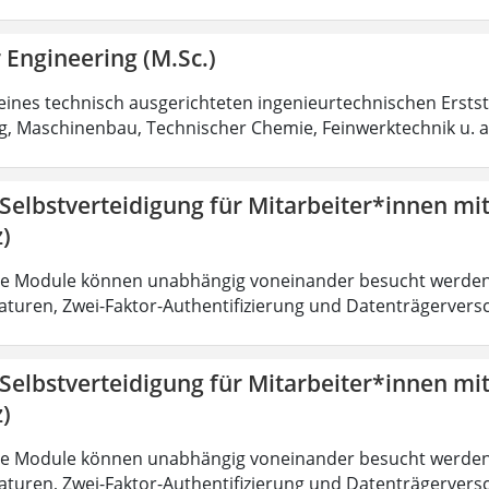
 Engineering (M.Sc.)
eines technisch ausgerichteten ingenieurtechnischen Ersts
g, Maschinenbau, Technischer Chemie, Feinwerktechnik u. a
 Selbstverteidigung für Mitarbeiter*innen mi
)
lle Module können unabhängig voneinander besucht werden
naturen, Zwei-Faktor-Authentifizierung und Datenträgerversc
 Selbstverteidigung für Mitarbeiter*innen mi
)
lle Module können unabhängig voneinander besucht werden
naturen, Zwei-Faktor-Authentifizierung und Datenträgerversc