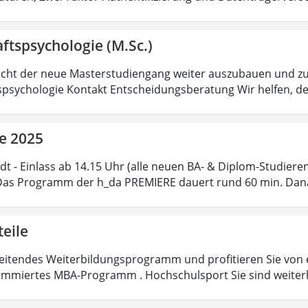
ftspsychologie (M.Sc.)
icht der neue Masterstudiengang weiter auszubauen und zu 
spsychologie Kontakt Entscheidungsberatung Wir helfen, d
e 2025
dt - Einlass ab 14.15 Uhr (alle neuen BA- & Diplom-Studier
Das Programm der h_da PREMIERE dauert rund 60 min. Dana
teile
eitendes Weiterbildungsprogramm und profitieren Sie von ex
mmiertes MBA-Programm . Hochschulsport Sie sind weiter