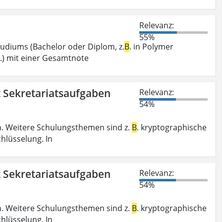
Relevanz:
55%
tudiums (Bachelor oder Diplom, z.
B
. in Polymer
.) mit einer Gesamtnote
t Sekretariatsaufgaben
Relevanz:
54%
. Weitere Schulungsthemen sind z.
B
. kryptographische
hlüsselung. In
t Sekretariatsaufgaben
Relevanz:
54%
. Weitere Schulungsthemen sind z.
B
. kryptographische
hlüsselung. In