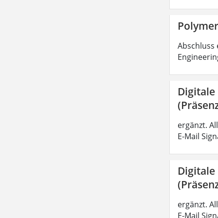
Polymer
Abschluss 
Engineerin
Digitale
(Präsenz
ergänzt. A
E-Mail Sig
Digitale
(Präsenz
ergänzt. A
E-Mail Sig