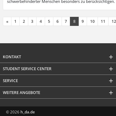
schwerbehinderter Menschen besonders zu berücksichtigen. Fa
«
1
2
3
4
5
6
7
8
9
10
11
1
KONTAKT
STUDENT SERVICE CENTER
SERVICE
WEITERE ANGEBOTE
© 2026
h_da.de