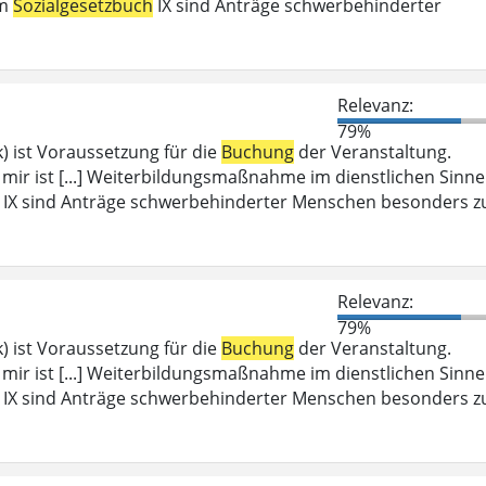
em
Sozialgesetzbuch
IX sind Anträge schwerbehinderter
Relevanz:
79%
) ist Voraussetzung für die
Buchung
der Veranstaltung.
i mir ist [...] Weiterbildungsmaßnahme im dienstlichen Sinne
IX sind Anträge schwerbehinderter Menschen besonders z
Relevanz:
79%
) ist Voraussetzung für die
Buchung
der Veranstaltung.
i mir ist [...] Weiterbildungsmaßnahme im dienstlichen Sinne
IX sind Anträge schwerbehinderter Menschen besonders z