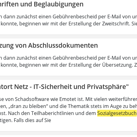
hriften und Beglaubigungen
en dann zunächst einen Gebührenbescheid per E-Mail von un
konnte, beginnen wir mit der Erstellung der Zweitschrift. Si
zung von Abschlussdokumenten
en dann zunächst einen Gebührenbescheid per E-Mail von un
konnte, beginnen wir mit der Erstellung der Übersetzung.
tort Netz - IT-Sicherheit und Privatsphäre"
se von Schadsoftware wie Emotet ist. Mit vielen weiterführ
en, „dran zu bleiben“ und die Thematik stets im Auge zu be
ienst. Nach den Teilhaberichtlinien und dem
Sozialgesetzbuch
igen. Falls dies auf Sie