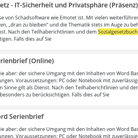
etz - IT-Sicherheit und Privatsphäre (Präsenz)
se von Schadsoftware wie Emotet ist. Mit vielen weiterführ
en, „dran zu bleiben“ und die Thematik stets im Auge zu be
ienst. Nach den Teilhaberichtlinien und dem
Sozialgesetzbuch
igen. Falls dies auf Sie
ienbrief (Online)
ie aber: der sichere Umgang mit den Inhalten von Word Bas
ungen. Voraussetzungen: PC oder Notebook mit zuverlässig
n Sinne gilt als Dienst. Nach den Teilhaberichtlinien und d
esonders zu berücksichtigen. Falls dies auf Sie
rd Serienbrief
ie aber: der sichere Umgang mit den Inhalten von Word Bas
ungen. Voraussetzungen: PC oder Notebook mit zuverlässig