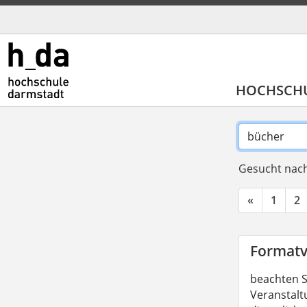
HOCHSCH
Gesucht nach
«
1
2
Formatv
beachten S
Veranstalt