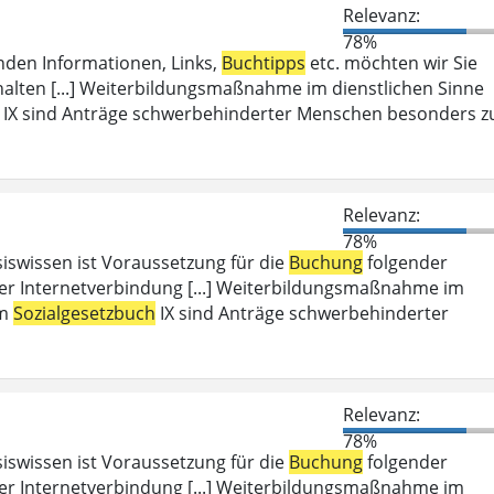
Relevanz:
78%
enden Informationen, Links,
Buchtipps
etc. möchten wir Sie
halten [...] Weiterbildungsmaßnahme im dienstlichen Sinne
IX sind Anträge schwerbehinderter Menschen besonders z
Relevanz:
78%
iswissen ist Voraussetzung für die
Buchung
folgender
er Internetverbindung [...] Weiterbildungsmaßnahme im
em
Sozialgesetzbuch
IX sind Anträge schwerbehinderter
Relevanz:
78%
iswissen ist Voraussetzung für die
Buchung
folgender
er Internetverbindung [...] Weiterbildungsmaßnahme im