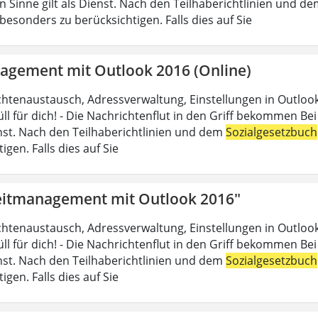
n Sinne gilt als Dienst. Nach den Teilhaberichtlinien und d
esonders zu berücksichtigen. Falls dies auf Sie
agement mit Outlook 2016 (Online)
chtenaustausch, Adressverwaltung, Einstellungen in Outlook
üll für dich! - Die Nachrichtenflut in den Griff bekommen Be
ienst. Nach den Teilhaberichtlinien und dem
Sozialgesetzbuch
igen. Falls dies auf Sie
eitmanagement mit Outlook 2016"
chtenaustausch, Adressverwaltung, Einstellungen in Outlook
üll für dich! - Die Nachrichtenflut in den Griff bekommen Be
ienst. Nach den Teilhaberichtlinien und dem
Sozialgesetzbuch
igen. Falls dies auf Sie