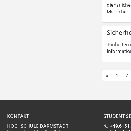
dienstliche
Menschen b
Sicherh
-Einheiten 
Informatio
«
1
2
KONTAKT
STUDENT SE
HOCHSCHULE DARMSTADT
+49.6151