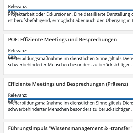
Relevanz:
58%
Projektarbeit oder Exkursionen. Eine detaillierte Darstellung
ist berufsbefähigend, ermöglicht aber auch den Übergang in
POE: Effiziente Meetings und Besprechungen
Relevanz:
58%
Weiterbildungsmaßnahme im dienstlichen Sinne gilt als Dien
schwerbehinderter Menschen besonders zu berücksichtigen. Fa
Effiziente Meetings und Besprechungen (Präsenz)
Relevanz:
58%
Weiterbildungsmaßnahme im dienstlichen Sinne gilt als Dien
schwerbehinderter Menschen besonders zu berücksichtigen. Fa
Führungsimpuls "Wissensmanagement & -transfer" 