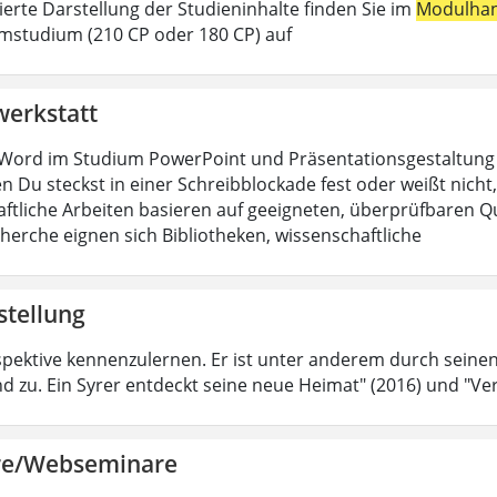
lierte Darstellung der Studieninhalte finden Sie im
Modulha
mstudium (210 CP oder 180 CP) auf
werkstatt
Word im Studium PowerPoint und Präsentationsgestaltung H
n Du steckst in einer Schreibblockade fest oder weißt nicht, 
ftliche Arbeiten basieren auf geeigneten, überprüfbaren Que
cherche eignen sich Bibliotheken, wissenschaftliche
stellung
spektive kennenzulernen. Er ist unter anderem durch sein
d zu. Ein Syrer entdeckt seine neue Heimat" (2016) und "Ver
re/Webseminare