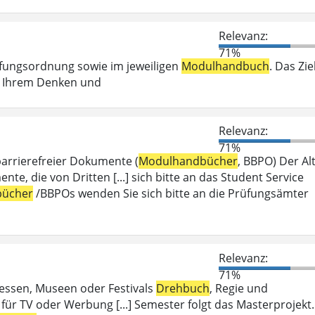
Relevanz:
71%
üfungsordnung sowie im jeweiligen
Modulhandbuch
. Das Zie
ei Ihrem Denken und
Relevanz:
71%
barrierefreier Dokumente (
Modulhandbücher
, BBPO) Der Alt
 die von Dritten [...] sich bitte an das Student Service
ücher
/BBPOs wenden Sie sich bitte an die Prüfungsämter
Relevanz:
71%
Messen, Museen oder Festivals
Drehbuch
, Regie und
für TV oder Werbung [...] Semester folgt das Masterprojekt.