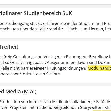
ziplinärer Studienbereich SuK
n Studiengang steckt, erfahren Sie in der Studien- und Pr
ie schauen über den Tellerrand Ihres Faches und lernen, b
freiheit
erefreie Gestaltung sind Vorlagen in Planung zur Erstellung 
rd sukzessive angepasst. Ausgenommen davon sind Dokumente,
m Falle nicht barrierefreier Prüfungsordnungen/
Modulhandb
hbereichen* oder stellen Sie Ihre
d Media (M.A.)
Produktion von immersiven Medieninstallationen, z.B. für 
 von Projekten mit medienübergreifenden Storywelten, z.B. 