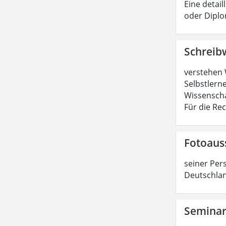
Eine detail
oder Diplo
Schreib
verstehen 
Selbstlerne
Wissenscha
Für die Re
Fotoaus
seiner Per
Deutschlan
Semina