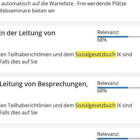
automatisch auf die Warteliste . Frei werdende Plätze
ebseminare bieten wir
n der Leitung von
Relevanz:
68%
den Teilhaberichtlinien und dem
Sozialgesetzbuch
IX sind
lls dies auf Sie
 Leitung von Besprechungen,
Relevanz:
68%
den Teilhaberichtlinien und dem
Sozialgesetzbuch
IX sind
lls dies auf Sie
Relevanz: