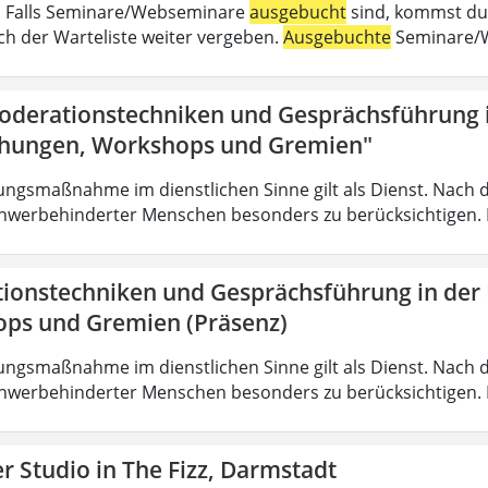
 . Falls Seminare/Webseminare
ausgebucht
sind, kommst du 
h der Warteliste weiter vergeben.
Ausgebuchte
Seminare/W
oderationstechniken und Gesprächsführung i
hungen, Workshops und Gremien"
ungsmaßnahme im dienstlichen Sinne gilt als Dienst. Nach 
hwerbehinderter Menschen besonders zu berücksichtigen. Fa
ionstechniken und Gesprächsführung in der
ps und Gremien (Präsenz)
ungsmaßnahme im dienstlichen Sinne gilt als Dienst. Nach 
hwerbehinderter Menschen besonders zu berücksichtigen. Fa
 Studio in The Fizz, Darmstadt