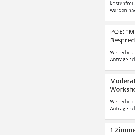
kostenfrei
werden nac
POE: "M
Besprec
Weiterbild
Anträge sc
Moderat
Worksho
Weiterbild
Anträge sc
1 Zimmer